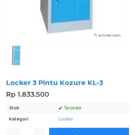
activate zoom
Locker 3 Pintu Kozure KL-3
Rp 1.833.500
Stok
Tersedia
Kategori
Locker