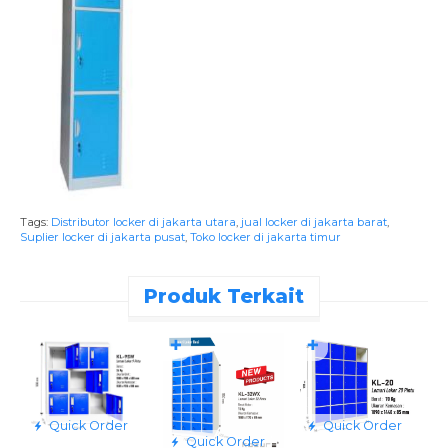
Tags:
Distributor locker di jakarta utara
,
jual locker di jakarta barat
,
Suplier locker di jakarta pusat
,
Toko locker di jakarta timur
Produk Terkait
✚
✚
Quick Order
Quick Order
Quick Order