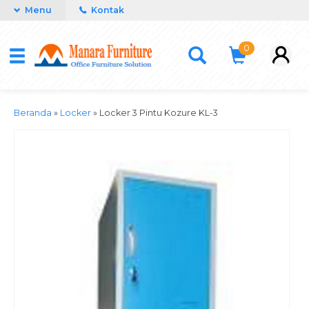
Menu
Kontak
0
Beranda
»
Locker
»
Locker 3 Pintu Kozure KL-3