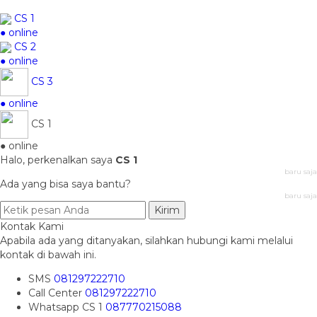
CS 1
● online
CS 2
● online
CS 3
● online
CS 1
● online
Halo, perkenalkan saya
CS 1
baru saja
Ada yang bisa saya bantu?
baru saja
Kirim
Kontak Kami
Apabila ada yang ditanyakan, silahkan hubungi kami melalui
kontak di bawah ini.
SMS
081297222710
Call Center
081297222710
Whatsapp
CS 1
087770215088