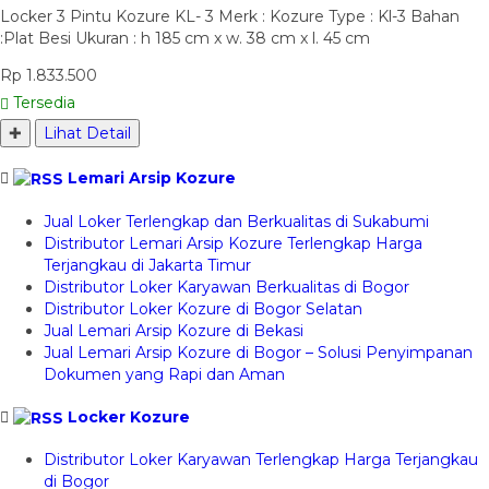
Locker 3 Pintu Kozure KL- 3 Merk : Kozure Type : Kl-3 Bahan
:Plat Besi Ukuran : h 185 cm x w. 38 cm x l. 45 cm
Rp 1.833.500
Tersedia
✚
Lihat Detail
Lemari Arsip Kozure
Jual Loker Terlengkap dan Berkualitas di Sukabumi
Distributor Lemari Arsip Kozure Terlengkap Harga
Terjangkau di Jakarta Timur
Distributor Loker Karyawan Berkualitas di Bogor
Distributor Loker Kozure di Bogor Selatan
Jual Lemari Arsip Kozure di Bekasi
Jual Lemari Arsip Kozure di Bogor – Solusi Penyimpanan
Dokumen yang Rapi dan Aman
Locker Kozure
Distributor Loker Karyawan Terlengkap Harga Terjangkau
di Bogor