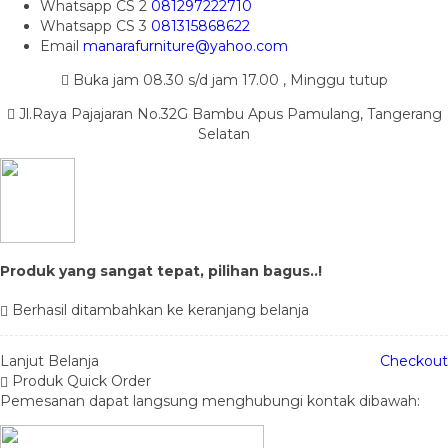
Whatsapp
CS 2
081297222710
Whatsapp
CS 3
081315868622
Email
manarafurniture@yahoo.com
Buka jam 08.30 s/d jam 17.00 , Minggu tutup
Jl.Raya Pajajaran No.32G Bambu Apus Pamulang, Tangerang
Selatan
Produk yang sangat tepat, pilihan bagus..!
Berhasil ditambahkan ke keranjang belanja
Lanjut Belanja
Checkout
Produk Quick Order
Pemesanan dapat langsung menghubungi kontak dibawah: