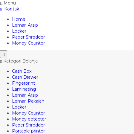
Menu
Kontak
Home
Lemari Arsip
Locker
Paper Shredder
Money Counter
Kategori Belanja
Cash Box
Cash Drawer
Fingerprint
Laminating
Lemari Arsip
Lemari Pakaian
Locker
Money Counter
Money detector
Paper Shredder
Portable printer