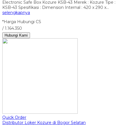
Electronic Safe Box Kozure KSB-43 Merek : Kozure Tipe :
KSB-43 Spesifikasi : Dimension Internal : 420 x 290 x…
selengkapnya
*Harga Hubungi CS
/ 1.164.350
Hubungi Kami
Quick Order
Distributor Loker Kozure di Bogor Selatan