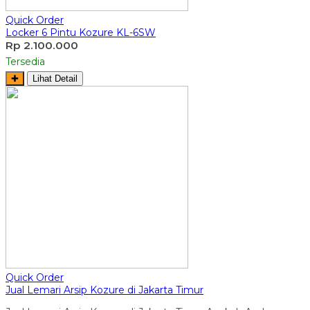
Quick Order
Locker 6 Pintu Kozure KL-6SW
Rp 2.100.000
Tersedia
✚
Lihat Detail
Quick Order
Jual Lemari Arsip Kozure di Jakarta Timur