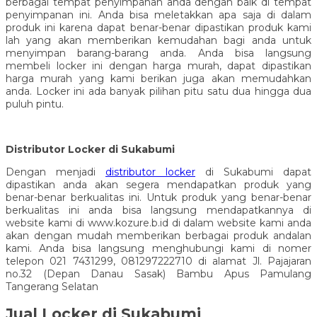
berbagai tempat penyimpanan anda dengan baik di tempat
penyimpanan ini. Anda bisa meletakkan apa saja di dalam
produk ini karena dapat benar-benar dipastikan produk kami
lah yang akan memberikan kemudahan bagi anda untuk
menyimpan barang-barang anda. Anda bisa langsung
membeli locker ini dengan harga murah, dapat dipastikan
harga murah yang kami berikan juga akan memudahkan
anda. Locker ini ada banyak pilihan pitu satu dua hingga dua
puluh pintu.
Distributor Locker di Sukabumi
Dengan menjadi
distributor locker
di Sukabumi dapat
dipastikan anda akan segera mendapatkan produk yang
benar-benar berkualitas ini. Untuk produk yang benar-benar
berkualitas ini anda bisa langsung mendapatkannya di
website kami di www.kozure.b.id di dalam website kami anda
akan dengan mudah memberikan berbagai produk andalan
kami. Anda bisa langsung menghubungi kami di nomer
telepon 021 7431299, 081297222710 di alamat Jl. Pajajaran
no.32 (Depan Danau Sasak) Bambu Apus Pamulang
Tangerang Selatan
Jual Locker di Sukabumi