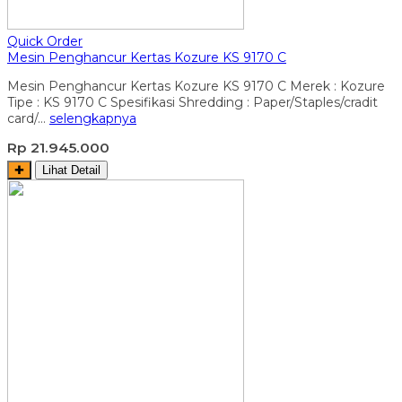
Quick Order
Mesin Penghancur Kertas Kozure KS 9170 C
Mesin Penghancur Kertas Kozure KS 9170 C Merek : Kozure
Tipe : KS 9170 C Spesifikasi Shredding : Paper/Staples/cradit
card/…
selengkapnya
Rp 21.945.000
✚
Lihat Detail