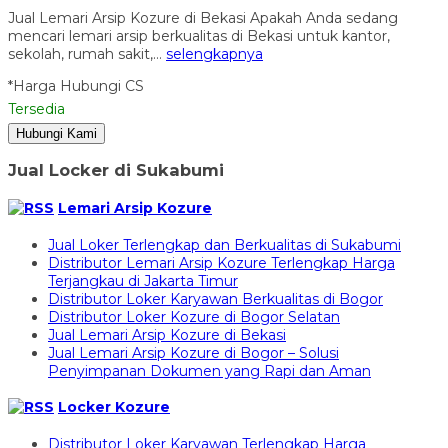
Jual Lemari Arsip Kozure di Bekasi Apakah Anda sedang
mencari lemari arsip berkualitas di Bekasi untuk kantor,
sekolah, rumah sakit,…
selengkapnya
*Harga Hubungi CS
Tersedia
Hubungi Kami
Jual Locker di Sukabumi
Lemari Arsip Kozure
Jual Loker Terlengkap dan Berkualitas di Sukabumi
Distributor Lemari Arsip Kozure Terlengkap Harga
Terjangkau di Jakarta Timur
Distributor Loker Karyawan Berkualitas di Bogor
Distributor Loker Kozure di Bogor Selatan
Jual Lemari Arsip Kozure di Bekasi
Jual Lemari Arsip Kozure di Bogor – Solusi
Penyimpanan Dokumen yang Rapi dan Aman
Locker Kozure
Distributor Loker Karyawan Terlengkap Harga