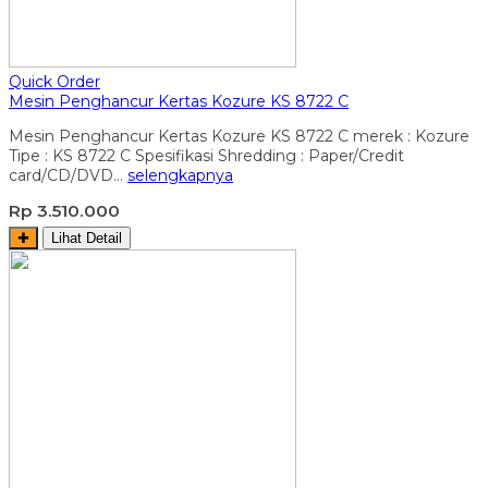
Quick Order
Mesin Penghancur Kertas Kozure KS 8722 C
Mesin Penghancur Kertas Kozure KS 8722 C merek : Kozure
Tipe : KS 8722 C Spesifikasi Shredding : Paper/Credit
card/CD/DVD…
selengkapnya
Rp 3.510.000
✚
Lihat Detail