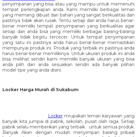
penyimpanan yang bisa atau yang mampu untuk memenuhi
tempat perlengkapan anda. Kami memiliki berbagai lemari
yang memang dibuat dari bahan yang sangat berkualitas dan
pastinya tidak akan rusak. Tentu setiap dari anda harus benar-
benar memiliki tempat penyimpanan yang berkualitas agar
setiap dari anda bisa yang memiliki berbagai barang-barang
banyak tidak begitu tercecer. Untuk tempat penyimpanan
yang satu ini pastinya anda harus benar-benar memastikan
mempunyai produk ini. Produk yang terbaik ini pastinya anda
harus benar-benar memilikinya. Untuk ukuran produk ini anda
bisa melihat sendiri kami memiliki banyak ukuran yang bisa
anda pilih dan anda sesuaikan sendiri ada banyak pilihan
model tipe yang anda disini.
Locker Harga Murah di Sukabum
i
Locker
mrupakan lemari karyawan yang
banyak kita jumpai di pabrik, sekolah, pusat olah raga. Setiap
pabrik selalu memberikan yang terbaik untuk semua produk.
Banyak Akan dengan mudah menyimpan barang pribadi