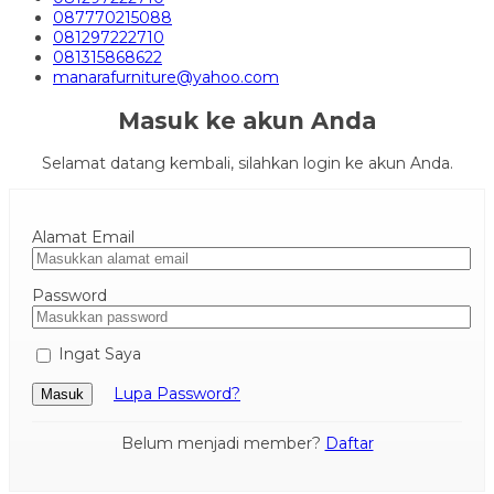
087770215088
081297222710
081315868622
manarafurniture@yahoo.com
Masuk ke akun Anda
Selamat datang kembali, silahkan login ke akun Anda.
Alamat Email
Password
Ingat Saya
Lupa Password?
Masuk
Belum menjadi member?
Daftar