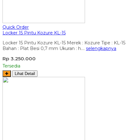
Quick Order
Locker 15 Pintu Kozure KL-15
Locker 15 Pintu Kozure KL-15 Merek : Kozure Tipe : KL-15
Bahan : Plat Besi 0,7 mm Ukuran : h….
selengkapnya
Rp 3.250.000
Tersedia
✚
Lihat Detail