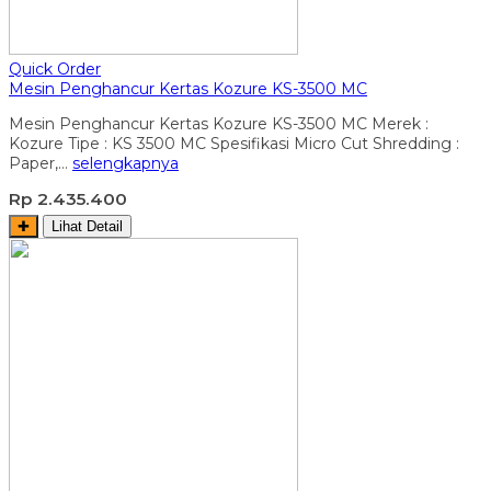
Quick Order
Mesin Penghancur Kertas Kozure KS-3500 MC
Mesin Penghancur Kertas Kozure KS-3500 MC Merek :
Kozure Tipe : KS 3500 MC Spesifikasi Micro Cut Shredding :
Paper,…
selengkapnya
Rp 2.435.400
✚
Lihat Detail