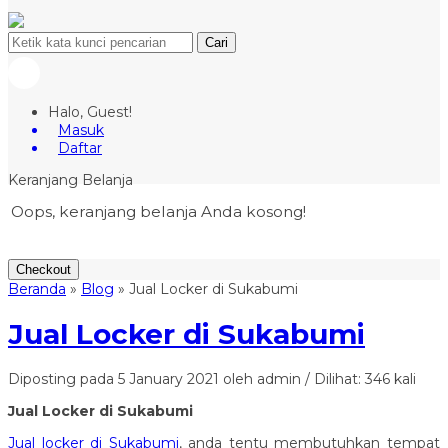
Cari
Halo, Guest!
Masuk
Daftar
Keranjang Belanja
Oops, keranjang belanja Anda kosong!
Checkout
Beranda
»
Blog
»
Jual Locker di Sukabumi
Jual Locker di Sukabumi
Diposting pada 5 January 2021 oleh admin / Dilihat: 346 kali
Jual Locker di Sukabumi
Jual locker di Sukabumi
, anda tentu membutuhkan tempat