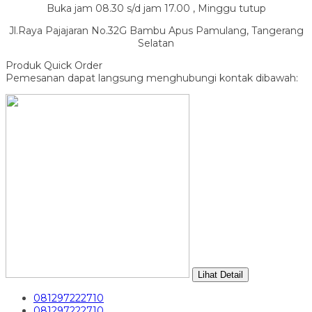
Buka jam 08.30 s/d jam 17.00 , Minggu tutup
Jl.Raya Pajajaran No.32G Bambu Apus Pamulang, Tangerang
Selatan
Produk Quick Order
Pemesanan dapat langsung menghubungi kontak dibawah:
Lihat Detail
081297222710
081297222710