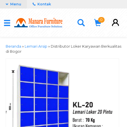
Menu
Kontak
0
Beranda
»
Lemari Arsip
»
Distributor Loker Karyawan Berkualitas
di Bogor