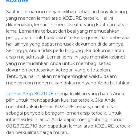
KOZURE
Saat ini, lemari ini menjadi pilihan sebagian banyak orang
yang mencari lemari arsip KOZURE terbaik. Hal ini
dikarenakan, lemari ini memiliki sifat yang kuat dan tahan
lama. Lemari ini terbuat dari besi yang memudahkan
pengguna untuk tidak takut terkena gores, dan beberapa
hal lainnya yang dapat merusak dokumen di dalamnya.
Sehingga, Anda tidak perlu bingung jika dokumen atau
arsip mejadi rusak. Lemari jenis ini juga memiliki kabinet
yang memudahkan Anda untuk membagi setiap
dokumen berdasarkan kategori yang ditetapkan.
Tentunya, hal ini akan mempersingkat waktu dalam
mencari dan menemukan dokumen yang Anda butuhkan.
Lemari Arsip KOZURE
menjadi pilihan yang harus Anda
pilih untuk mendapatkan kualitas terbaik. Jika Anda
membutuhkan lemari KOZURE terbaik, carilah disini
sebagai penyedia beragam lemari arsip terbaik. Untuk
informasi lebih lanjut Anda dapat menghubungi nomor
081297222710 dan dapatkan lemari arsip KOZURE terbaik
dan berkualitas harga murah.