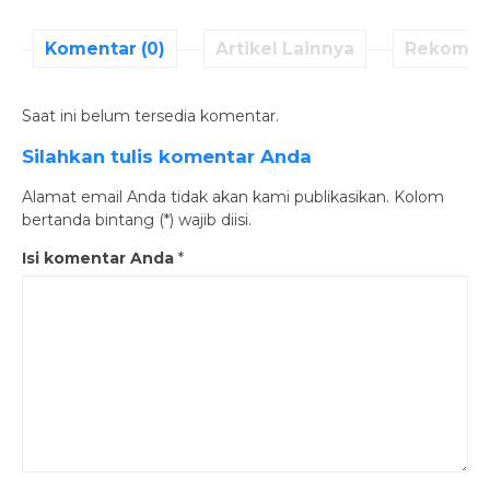
Komentar (0)
Artikel Lainnya
Rekomen
Saat ini belum tersedia komentar.
Silahkan tulis komentar Anda
Alamat email Anda tidak akan kami publikasikan. Kolom
bertanda bintang (*) wajib diisi.
Isi komentar Anda
*