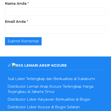
Nama Anda
*
Email Anda
*
LEMARI ARSIP KOZURE
Jual Loker Terlengkap dan Berkualitas di Sukabumi
Distributor Lemari Arsip Kozure Terlengkap Harga
Terjangkau di Jakarta Timur
Distributor Loker Karyawan Berkualitas di Bogor
Distributor Loker Kozure di Bogor Selatan