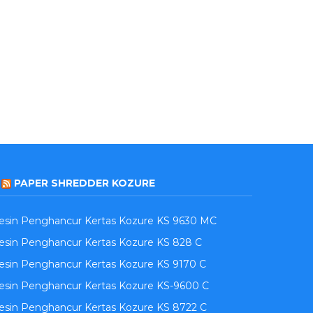
PAPER SHREDDER KOZURE
esin Penghancur Kertas Kozure KS 9630 MC
sin Penghancur Kertas Kozure KS 828 C
sin Penghancur Kertas Kozure KS 9170 C
esin Penghancur Kertas Kozure KS-9600 C
sin Penghancur Kertas Kozure KS 8722 C