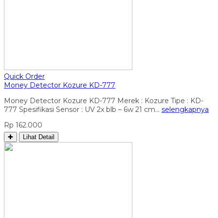
Quick Order
Money Detector Kozure KD-777
Money Detector Kozure KD-777 Merek : Kozure Tipe : KD-
777 Spesifikasi Sensor : UV 2x blb – 6w 21 cm…
selengkapnya
Rp 162.000
✚
Lihat Detail