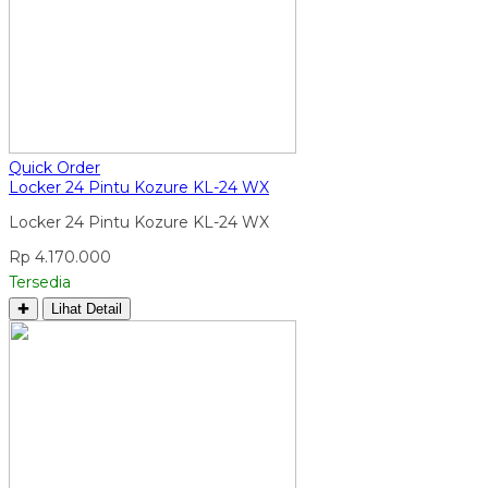
Quick Order
Locker 24 Pintu Kozure KL-24 WX
Locker 24 Pintu Kozure KL-24 WX
Rp 4.170.000
Tersedia
✚
Lihat Detail