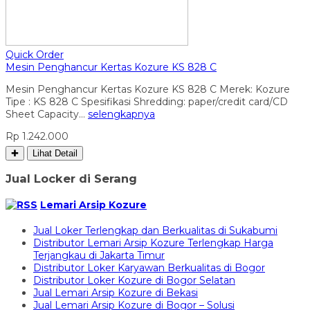
Quick Order
Mesin Penghancur Kertas Kozure KS 828 C
Mesin Penghancur Kertas Kozure KS 828 C Merek: Kozure
Tipe : KS 828 C Spesifikasi Shredding: paper/credit card/CD
Sheet Capacity…
selengkapnya
Rp 1.242.000
✚
Lihat Detail
Jual Locker di Serang
Lemari Arsip Kozure
Jual Loker Terlengkap dan Berkualitas di Sukabumi
Distributor Lemari Arsip Kozure Terlengkap Harga
Terjangkau di Jakarta Timur
Distributor Loker Karyawan Berkualitas di Bogor
Distributor Loker Kozure di Bogor Selatan
Jual Lemari Arsip Kozure di Bekasi
Jual Lemari Arsip Kozure di Bogor – Solusi