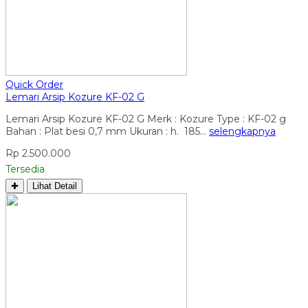
Quick Order
Lemari Arsip Kozure KF-02 G
Lemari Arsip Kozure KF-02 G Merk : Kozure Type : KF-02 g
Bahan : Plat besi 0,7 mm Ukuran : h. 185…
selengkapnya
Rp 2.500.000
Tersedia
✚
Lihat Detail