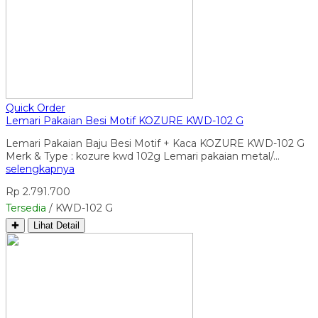
Quick Order
Lemari Pakaian Besi Motif KOZURE KWD-102 G
Lemari Pakaian Baju Besi Motif + Kaca KOZURE KWD-102 G
Merk & Type : kozure kwd 102g Lemari pakaian metal/…
selengkapnya
Rp 2.791.700
Tersedia
/ KWD-102 G
✚
Lihat Detail