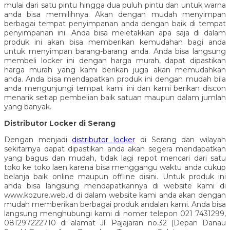
mulai dari satu pintu hingga dua puluh pintu dan untuk warna
anda bisa memilihnya. Akan dengan mudah menyimpan
berbagai tempat penyimpanan anda dengan baik di tempat
penyimpanan ini. Anda bisa meletakkan apa saja di dalam
produk ini akan bisa memberikan kemudahan bagi anda
untuk menyimpan barang-barang anda. Anda bisa langsung
membeli locker ini dengan harga murah, dapat dipastikan
harga murah yang kami berikan juga akan memudahkan
anda. Anda bisa mendapatkan produk ini dengan mudah bila
anda mengunjungi tempat kami ini dan kami berikan discon
menarik setiap pembelian baik satuan maupun dalam jumlah
yang banyak.
Distributor Locker di Serang
Dengan menjadi
distributor locker
di Serang dan wilayah
sekitarnya dapat dipastikan anda akan segera mendapatkan
yang bagus dan mudah, tidak lagi repot mencari dari satu
toko ke toko laen karena bisa menggangu waktu anda cukup
belanja baik online maupun offline disini. Untuk produk ini
anda bisa langsung mendapatkannya di website kami di
www.kozure.web.id di dalam website kami anda akan dengan
mudah memberikan berbagai produk andalan kami. Anda bisa
langsung menghubungi kami di nomer telepon 021 7431299,
081297222710 di alamat Jl. Pajajaran no.32 (Depan Danau