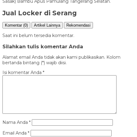
Sasak) Bambu Apus Pamulang Tangerang Selatan.
Jual Locker di Serang
Komentar (0)
Artikel Lainnya
Rekomendasi
Saat ini belum tersedia komentar.
Silahkan tulis komentar Anda
Alamat email Anda tidak akan kami publikasikan. Kolom
bertanda bintang (*) wajib diisi.
Isi komentar Anda
*
Nama Anda
*
Email Anda
*