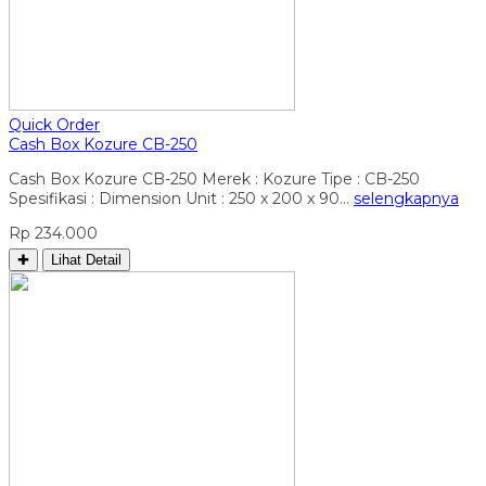
Quick Order
Cash Box Kozure CB-250
Cash Box Kozure CB-250 Merek : Kozure Tipe : CB-250
Spesifikasi : Dimension Unit : 250 x 200 x 90…
selengkapnya
Rp 234.000
✚
Lihat Detail