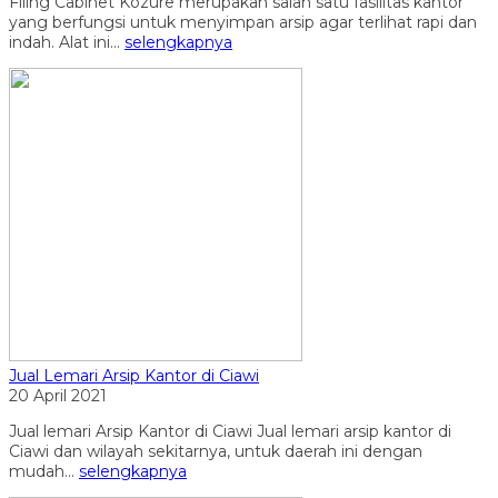
Filing Cabinet Kozure merupakan salah satu fasilitas kantor
yang berfungsi untuk menyimpan arsip agar terlihat rapi dan
indah. Alat ini...
selengkapnya
Jual Lemari Arsip Kantor di Ciawi
20 April 2021
Jual lemari Arsip Kantor di Ciawi Jual lemari arsip kantor di
Ciawi dan wilayah sekitarnya, untuk daerah ini dengan
mudah...
selengkapnya