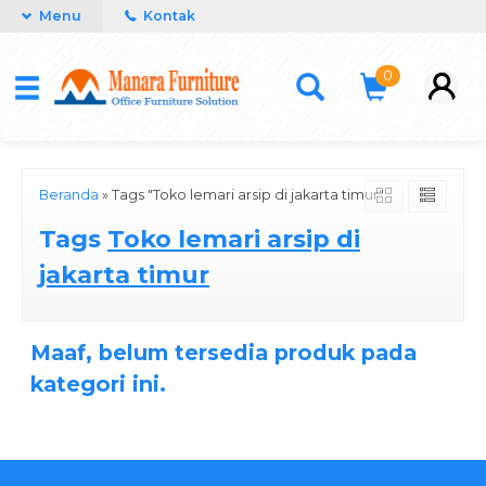
Menu
Kontak
0
Beranda
»
Tags "Toko lemari arsip di jakarta timur"
Tags
Toko lemari arsip di
jakarta timur
Maaf, belum tersedia produk pada
kategori ini.