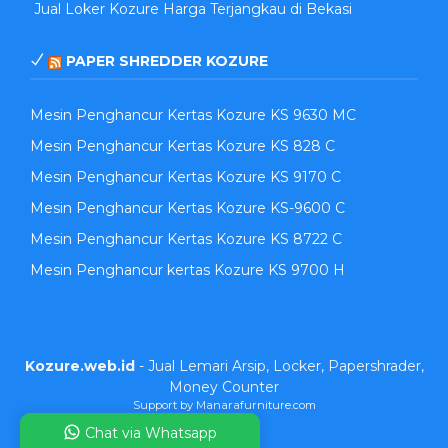
Jual Loker Kozure Harga Terjangkau di Bekasi
PAPER SHREDDER KOZURE
Mesin Penghancur Kertas Kozure KS 9630 MC
Mesin Penghancur Kertas Kozure KS 828 C
Mesin Penghancur Kertas Kozure KS 9170 C
Mesin Penghancur Kertas Kozure KS-9600 C
Mesin Penghancur Kertas Kozure KS 8722 C
Mesin Penghancur kertas Kozure KS 9700 H
Kozure.web.id
- Jual Lemari Arsip, Locker, Papershrader,
Money Counter
Support by Manarafurniture.com
Chat via Whatsapp