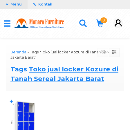
Menu
Kontak
0
Beranda
»
Tags "Toko jual locker Kozure di Tanah Sereal
Jakarta Barat"
Tags
Toko jual locker Kozure di
Tanah Sereal Jakarta Barat
✚