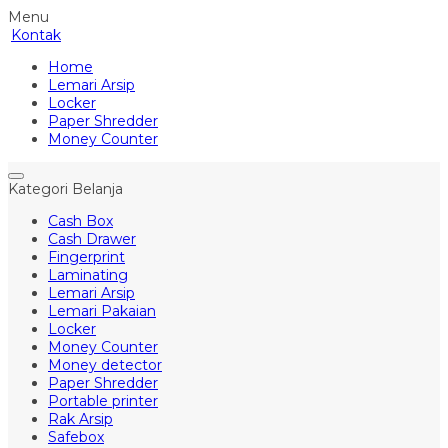
Menu
Kontak
Home
Lemari Arsip
Locker
Paper Shredder
Money Counter
Kategori Belanja
Cash Box
Cash Drawer
Fingerprint
Laminating
Lemari Arsip
Lemari Pakaian
Locker
Money Counter
Money detector
Paper Shredder
Portable printer
Rak Arsip
Safebox