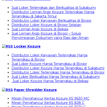
Jual Loker Terlengkap dan Berkualitas di Sukabumi
Distributor Lemari Arsip Kozure Terlengkap Harga
Terjangkau di Jakarta Timur
Distributor Loker Karyawan Berkualitas di Bogor
Distributor Loker Kozure di Bogor Selatan
Jual Lemari Arsip Kozure di Bekasi
Jual Lemari Arsip Kozure di Bogor – Solusi
Penyimpanan Dokumen yang Rapi dan Aman
Locker Kozure
Distributor Loker Karyawan Terlengkap Harga
Terjangkau di Bogor
Jual Loker Kozure Harga Terjangkau di Bogor
Distributor Loker Kozure Harga Terjangkau di Sukabumi
Distributor Loker Terlengkap Harga Terjangkau di Bogor
Jual Loker Berkualitas Harga Terjangkau di Sukabumi
Jual Loker Kozure Harga Terjangkau di Bekasi
Paper Shredder Kozure
Mesin Penghancur Kertas Kozure KS 9630 MC
Mesin Penghancur Kertas Kozure KS 828 C