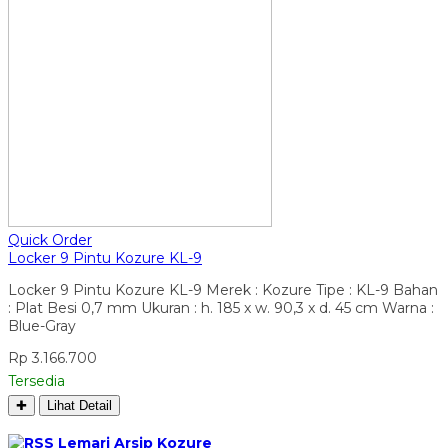
Quick Order
Locker 9 Pintu Kozure KL-9
Locker 9 Pintu Kozure KL-9 Merek : Kozure Tipe : KL-9 Bahan
: Plat Besi 0,7 mm Ukuran : h. 185 x w. 90,3 x d. 45 cm Warna :
Blue-Gray
Rp 3.166.700
Tersedia
✚
Lihat Detail
Lemari Arsip Kozure