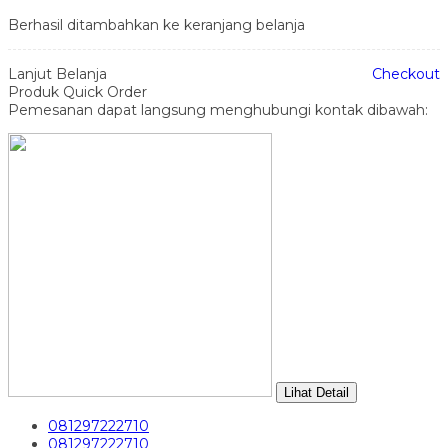
Berhasil ditambahkan ke keranjang belanja
Lanjut Belanja
Checkout
Produk Quick Order
Pemesanan dapat langsung menghubungi kontak dibawah:
Lihat Detail
081297222710
081297222710