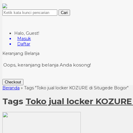
Cari
Halo, Guest!
Masuk
Daftar
Keranjang Belanja
Oops, keranjang belanja Anda kosong!
Checkout
Beranda
»
Tags "Toko jual locker KOZURE di Situgede Bogor"
Tags
Toko jual locker KOZURE