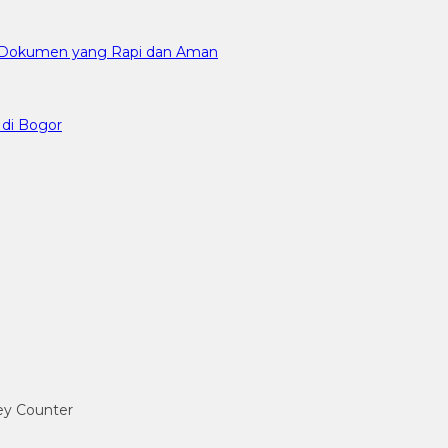
an Dokumen yang Rapi dan Aman
 di Bogor
ney Counter