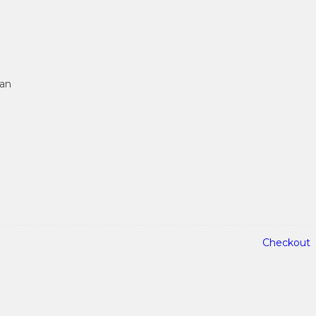
tan
Checkout