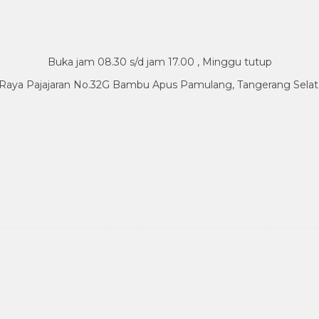
Buka jam 08.30 s/d jam 17.00 , Minggu tutup
.Raya Pajajaran No.32G Bambu Apus Pamulang, Tangerang Sela