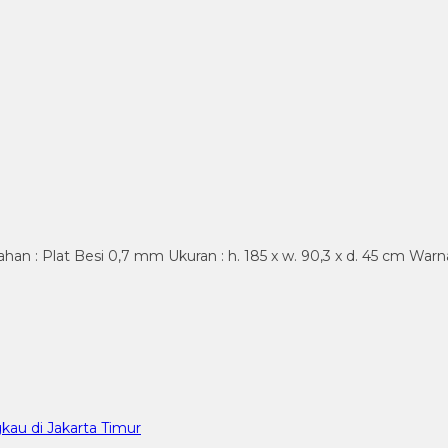
an : Plat Besi 0,7 mm Ukuran : h. 185 x w. 90,3 x d. 45 cm Warna
kau di Jakarta Timur