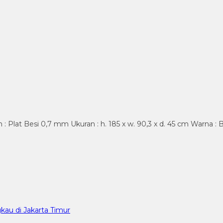
 : Plat Besi 0,7 mm Ukuran : h. 185 x w. 90,3 x d. 45 cm Warna :
kau di Jakarta Timur