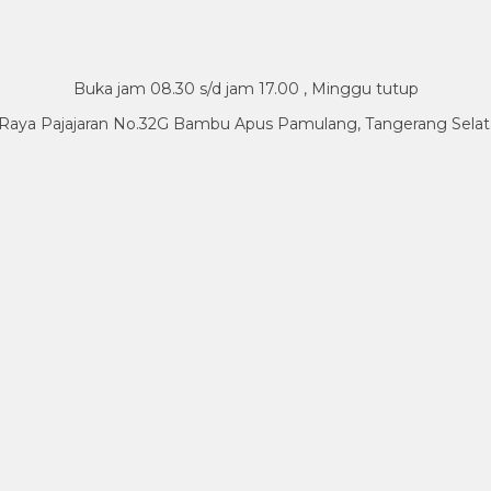
Buka jam 08.30 s/d jam 17.00 , Minggu tutup
.Raya Pajajaran No.32G Bambu Apus Pamulang, Tangerang Sela