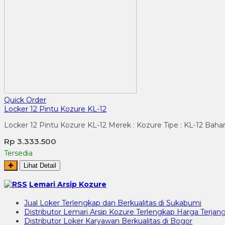
Quick Order
Locker 12 Pintu Kozure KL-12
Locker 12 Pintu Kozure KL-12 Merek : Kozure Tipe : KL-12 Bahan
Rp 3.333.500
Tersedia
✚
Lihat Detail
Lemari Arsip Kozure
Jual Loker Terlengkap dan Berkualitas di Sukabumi
Distributor Lemari Arsip Kozure Terlengkap Harga Terjang
Distributor Loker Karyawan Berkualitas di Bogor