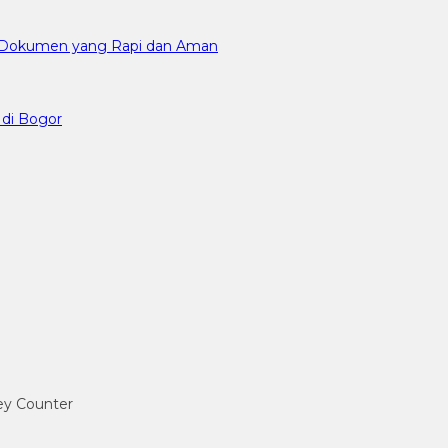
an Dokumen yang Rapi dan Aman
 di Bogor
ney Counter