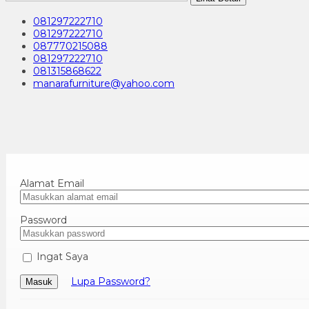
081297222710
081297222710
087770215088
081297222710
081315868622
manarafurniture@yahoo.com
Alamat Email
Password
Ingat Saya
Lupa Password?
Masuk