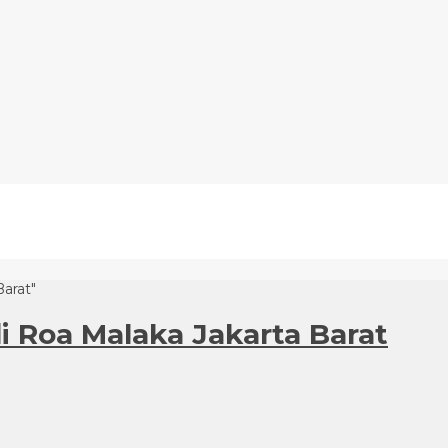
Barat"
di Roa Malaka Jakarta Barat