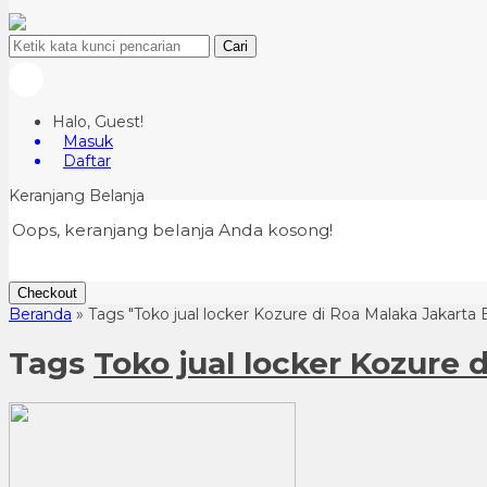
Cari
Halo, Guest!
Masuk
Daftar
Keranjang Belanja
Oops, keranjang belanja Anda kosong!
Checkout
Beranda
»
Tags "Toko jual locker Kozure di Roa Malaka Jakarta 
Tags
Toko jual locker Kozure 