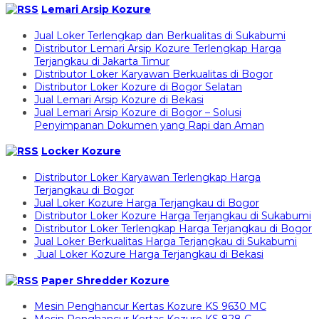
Lemari Arsip Kozure
Jual Loker Terlengkap dan Berkualitas di Sukabumi
Distributor Lemari Arsip Kozure Terlengkap Harga
Terjangkau di Jakarta Timur
Distributor Loker Karyawan Berkualitas di Bogor
Distributor Loker Kozure di Bogor Selatan
Jual Lemari Arsip Kozure di Bekasi
Jual Lemari Arsip Kozure di Bogor – Solusi
Penyimpanan Dokumen yang Rapi dan Aman
Locker Kozure
Distributor Loker Karyawan Terlengkap Harga
Terjangkau di Bogor
Jual Loker Kozure Harga Terjangkau di Bogor
Distributor Loker Kozure Harga Terjangkau di Sukabumi
Distributor Loker Terlengkap Harga Terjangkau di Bogor
Jual Loker Berkualitas Harga Terjangkau di Sukabumi
Jual Loker Kozure Harga Terjangkau di Bekasi
Paper Shredder Kozure
Mesin Penghancur Kertas Kozure KS 9630 MC