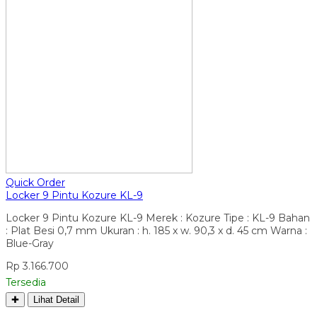
Quick Order
Locker 9 Pintu Kozure KL-9
Locker 9 Pintu Kozure KL-9 Merek : Kozure Tipe : KL-9 Bahan
: Plat Besi 0,7 mm Ukuran : h. 185 x w. 90,3 x d. 45 cm Warna :
Blue-Gray
Rp 3.166.700
Tersedia
✚
Lihat Detail