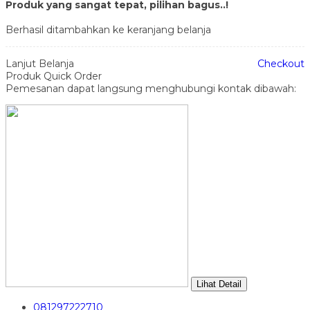
Produk yang sangat tepat, pilihan bagus..!
Berhasil ditambahkan ke keranjang belanja
Lanjut Belanja
Checkout
Produk Quick Order
Pemesanan dapat langsung menghubungi kontak dibawah:
Lihat Detail
081297222710