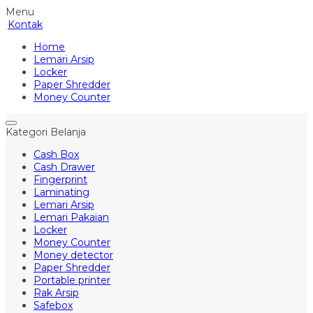
Menu
Kontak
Home
Lemari Arsip
Locker
Paper Shredder
Money Counter
Kategori Belanja
Cash Box
Cash Drawer
Fingerprint
Laminating
Lemari Arsip
Lemari Pakaian
Locker
Money Counter
Money detector
Paper Shredder
Portable printer
Rak Arsip
Safebox