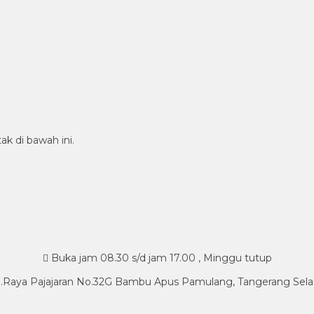
ak di bawah ini.
Buka jam 08.30 s/d jam 17.00 , Minggu tutup
l.Raya Pajajaran No.32G Bambu Apus Pamulang, Tangerang Sela