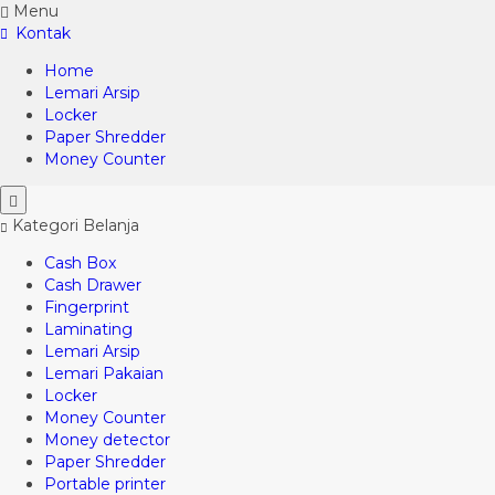
Menu
Kontak
Home
Lemari Arsip
Locker
Paper Shredder
Money Counter
Kategori Belanja
Cash Box
Cash Drawer
Fingerprint
Laminating
Lemari Arsip
Lemari Pakaian
Locker
Money Counter
Money detector
Paper Shredder
Portable printer