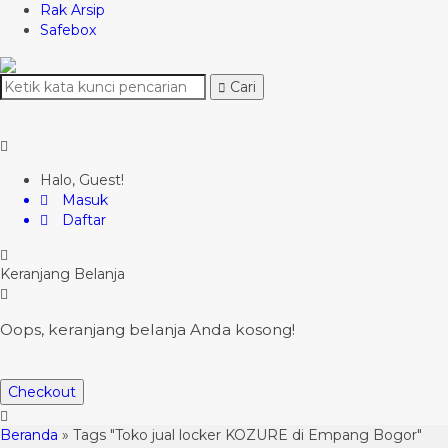
Rak Arsip
Safebox
Cari
Halo, Guest!
Masuk
Daftar
Keranjang Belanja
Oops, keranjang belanja Anda kosong!
Checkout
Beranda
»
Tags "Toko jual locker KOZURE di Empang Bogor"