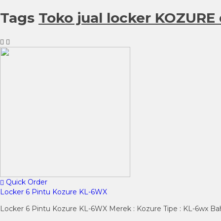
Tags
Toko jual locker KOZURE
Quick Order
Locker 6 Pintu Kozure KL-6WX
Locker 6 Pintu Kozure KL-6WX Merek : Kozure Tipe : KL-6wx Bahan