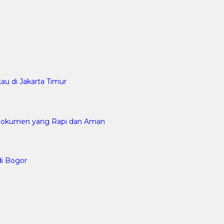
au di Jakarta Timur
n Dokumen yang Rapi dan Aman
di Bogor