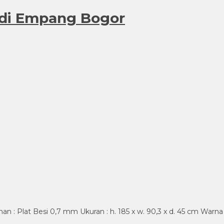
 di Empang Bogor
 : Plat Besi 0,7 mm Ukuran : h. 185 x w. 90,3 x d. 45 cm Warna 