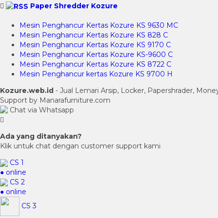
Paper Shredder Kozure
Mesin Penghancur Kertas Kozure KS 9630 MC
Mesin Penghancur Kertas Kozure KS 828 C
Mesin Penghancur Kertas Kozure KS 9170 C
Mesin Penghancur Kertas Kozure KS-9600 C
Mesin Penghancur Kertas Kozure KS 8722 C
Mesin Penghancur kertas Kozure KS 9700 H
Kozure.web.id
- Jual Lemari Arsip, Locker, Papershrader, Mon
Support by Manarafurniture.com
Chat via Whatsapp
Ada yang ditanyakan?
Klik untuk chat dengan customer support kami
CS 1
● online
CS 2
● online
CS 3