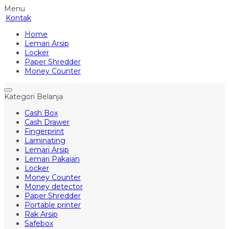
Menu
Kontak
Home
Lemari Arsip
Locker
Paper Shredder
Money Counter
Kategori Belanja
Cash Box
Cash Drawer
Fingerprint
Laminating
Lemari Arsip
Lemari Pakaian
Locker
Money Counter
Money detector
Paper Shredder
Portable printer
Rak Arsip
Safebox