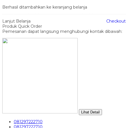
Berhasil ditambahkan ke keranjang belanja
Lanjut Belanja
Checkout
Produk Quick Order
Pemesanan dapat langsung menghubungi kontak dibawah:
Lihat Detail
081297222710
081297222710