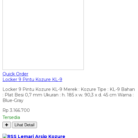
Quick Order
Locker 9 Pintu Kozure KL-9
Locker 9 Pintu Kozure KL-9 Merek : Kozure Tipe : KL-9 Bahan
: Plat Besi 0,7 mm Ukuran : h. 185 x w. 90,3 x d. 45 cm Warna :
Blue-Gray
Rp 3.166.700
Tersedia
✚
Lihat Detail
Lemari Arsip Kozure