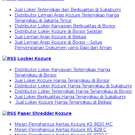
Jual Loker Terlengkap dan Berkualitas di Sukabumi
Distributor Lemari Arsip Kozure Terlengkap Harga
Terjangkau di Jakarta Timur
Distributor Loker Karyawan Berkualitas di Bogor
Distributor Loker Kozure di Bogor Selatan
Jual Lemari Arsip Kozure di Bekasi
Jual Lemari Arsip Kozure di Bogor – Solusi
Penyimpanan Dokumen yang Rapi dan Aman
Locker Kozure
Distributor Loker Karyawan Terlengkap Harga
Terjangkau di Bogor
Jual Loker Kozure Harga Terjangkau di Bogor
Distributor Loker Kozure Harga Terjangkau di Sukabumi
Distributor Loker Terlengkap Harga Terjangkau di Bogor
Jual Loker Berkualitas Harga Terjangkau di Sukabumi
Jual Loker Kozure Harga Terjangkau di Bekasi
Paper Shredder Kozure
Mesin Penghancur Kertas Kozure KS 9630 MC
Mesin Penghancur Kertas Kozure KS 828 C