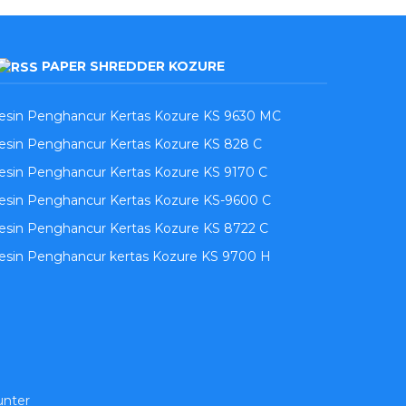
PAPER SHREDDER KOZURE
esin Penghancur Kertas Kozure KS 9630 MC
sin Penghancur Kertas Kozure KS 828 C
sin Penghancur Kertas Kozure KS 9170 C
esin Penghancur Kertas Kozure KS-9600 C
sin Penghancur Kertas Kozure KS 8722 C
esin Penghancur kertas Kozure KS 9700 H
unter