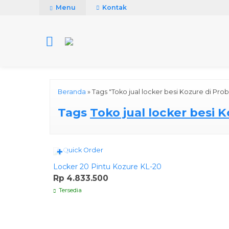
Menu
Kontak
Beranda
»
Tags "Toko jual locker besi Kozure di Pro
Tags
Toko jual locker besi 
Quick Order
✚
Locker 20 Pintu Kozure KL-20
Rp 4.833.500
Tersedia