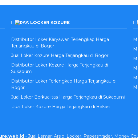
LOCKER KOZURE
Distributor Loker Karyawan Terlengkap Harga
M
Terjangkau di Bogor
Me
Jual Loker Kozure Harga Terjangkau di Bogor
Me
Distributor Loker Kozure Harga Terjangkau di
M
Sukabumi
Me
Distributor Loker Terlengkap Harga Terjangkau di
M
Bogor
Jual Loker Berkualitas Harga Terjangkau di Sukabumi
Jual Loker Kozure Harga Terjangkau di Bekasi
ure.web.id
- Jual Lemari Arsip, Locker, Papershrader, Money Co