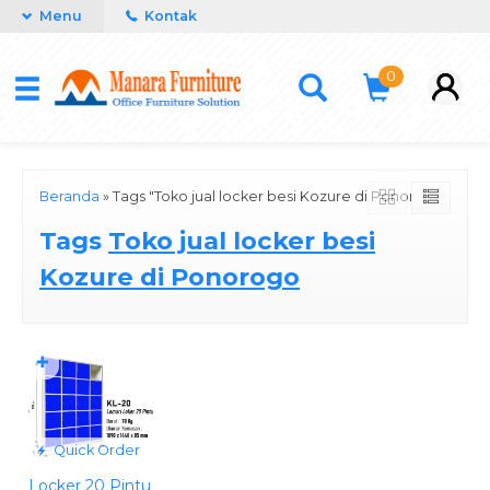
Menu
Kontak
0
Beranda
»
Tags "Toko jual locker besi Kozure di Ponorogo"
Tags
Toko jual locker besi
Kozure di Ponorogo
✚
Quick Order
Locker 20 Pintu