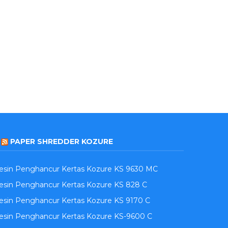
PAPER SHREDDER KOZURE
esin Penghancur Kertas Kozure KS 9630 MC
sin Penghancur Kertas Kozure KS 828 C
sin Penghancur Kertas Kozure KS 9170 C
esin Penghancur Kertas Kozure KS-9600 C