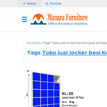
Menu
Kontak
Beranda
»
Tags "Toko jual locker besi Kozure di Moj
Tags
Toko jual locker besi 
✚