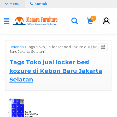
Menu
Kontak
0
Beranda
»
Tags "Toko jual locker besi kozure di Kebon
Baru Jakarta Selatan"
Tags
Toko jual locker besi
kozure di Kebon Baru Jakarta
Selatan
✚