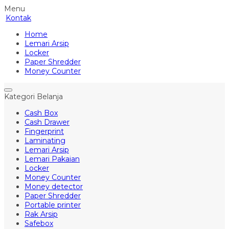
Menu
Kontak
Home
Lemari Arsip
Locker
Paper Shredder
Money Counter
Kategori Belanja
Cash Box
Cash Drawer
Fingerprint
Laminating
Lemari Arsip
Lemari Pakaian
Locker
Money Counter
Money detector
Paper Shredder
Portable printer
Rak Arsip
Safebox