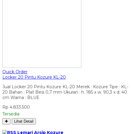
Quick Order
Locker 20 Pintu Kozure KL-20
Jual Locker 20 Pintu Kozure KL-20 Merek : Kozure Tipe : KL-
20 Bahan : Plat Besi 0,7 mm Ukuran : h. 185 x w. 90,3 x d. 40
cm Warna : BLUE
Rp 4.833.500
Tersedia
✚
Lihat Detail
Lemari Arsip Kozure