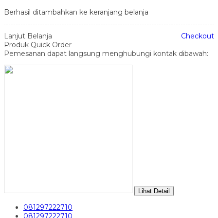
Berhasil ditambahkan ke keranjang belanja
Lanjut Belanja
Checkout
Produk Quick Order
Pemesanan dapat langsung menghubungi kontak dibawah:
Lihat Detail
081297222710
081297222710