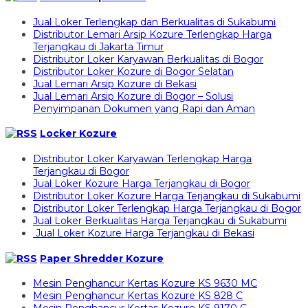
Jual Loker Terlengkap dan Berkualitas di Sukabumi
Distributor Lemari Arsip Kozure Terlengkap Harga
Terjangkau di Jakarta Timur
Distributor Loker Karyawan Berkualitas di Bogor
Distributor Loker Kozure di Bogor Selatan
Jual Lemari Arsip Kozure di Bekasi
Jual Lemari Arsip Kozure di Bogor – Solusi
Penyimpanan Dokumen yang Rapi dan Aman
Locker Kozure
Distributor Loker Karyawan Terlengkap Harga
Terjangkau di Bogor
Jual Loker Kozure Harga Terjangkau di Bogor
Distributor Loker Kozure Harga Terjangkau di Sukabumi
Distributor Loker Terlengkap Harga Terjangkau di Bogor
Jual Loker Berkualitas Harga Terjangkau di Sukabumi
Jual Loker Kozure Harga Terjangkau di Bekasi
Paper Shredder Kozure
Mesin Penghancur Kertas Kozure KS 9630 MC
Mesin Penghancur Kertas Kozure KS 828 C