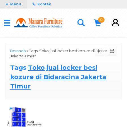
Menu
Kontak
0
Beranda
»
Tags "Toko jual locker besi kozure di Bidaracina
Jakarta Timur"
Tags
Toko jual locker besi
kozure di Bidaracina Jakarta
Timur
✚