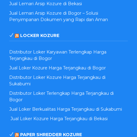
Jual Lemari Arsip Kozure di Bekasi
Jual Lemari Arsip Kozure di Bogor – Solusi
Penyimpanan Dokumen yang Rapi dan Aman
LOCKER KOZURE
Distributor Loker Karyawan Terlengkap Harga
Terjangkau di Bogor
Jual Loker Kozure Harga Terjangkau di Bogor
Distributor Loker Kozure Harga Terjangkau di
Sukabumi
Distributor Loker Terlengkap Harga Terjangkau di
Bogor
Jual Loker Berkualitas Harga Terjangkau di Sukabumi
Jual Loker Kozure Harga Terjangkau di Bekasi
PAPER SHREDDER KOZURE