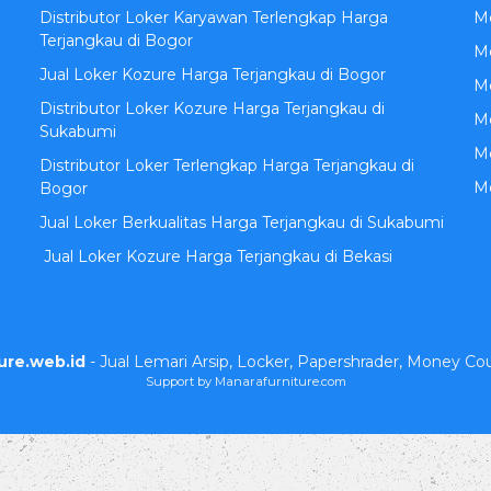
Distributor Loker Karyawan Terlengkap Harga
M
Terjangkau di Bogor
Me
Jual Loker Kozure Harga Terjangkau di Bogor
Me
Distributor Loker Kozure Harga Terjangkau di
M
Sukabumi
Me
Distributor Loker Terlengkap Harga Terjangkau di
M
Bogor
Jual Loker Berkualitas Harga Terjangkau di Sukabumi
Jual Loker Kozure Harga Terjangkau di Bekasi
ure.web.id
- Jual Lemari Arsip, Locker, Papershrader, Money Co
Support by Manarafurniture.com