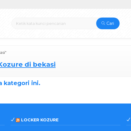
Cari
asi"
Kozure di bekasi
 kategori ini.
LOCKER KOZURE