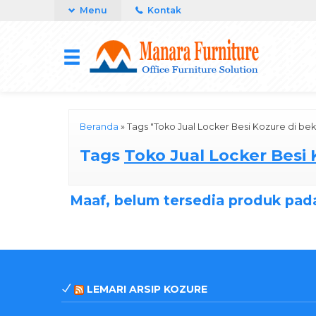
Menu
Kontak
Beranda
»
Tags "Toko Jual Locker Besi Kozure di bek
Tags
Toko Jual Locker Besi 
Maaf, belum tersedia produk pada
LEMARI ARSIP KOZURE