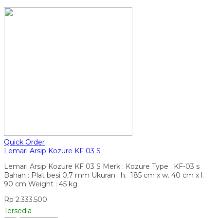
Quick Order
Lemari Arsip Kozure KF 03 S
Lemari Arsip Kozure KF 03 S Merk : Kozure Type : KF-03 s
Bahan : Plat besi 0,7 mm Ukuran : h. 185 cm x w. 40 cm x l.
90 cm Weight : 45 kg
Rp 2.333.500
Tersedia