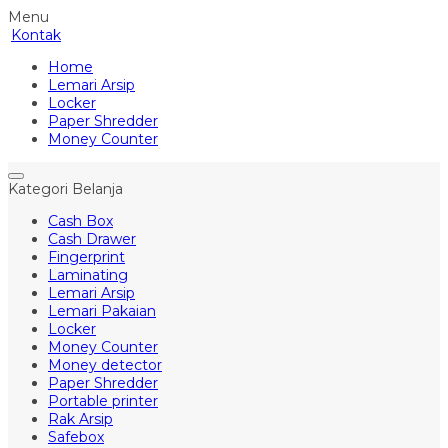
Menu
Kontak
Home
Lemari Arsip
Locker
Paper Shredder
Money Counter
Kategori Belanja
Cash Box
Cash Drawer
Fingerprint
Laminating
Lemari Arsip
Lemari Pakaian
Locker
Money Counter
Money detector
Paper Shredder
Portable printer
Rak Arsip
Safebox