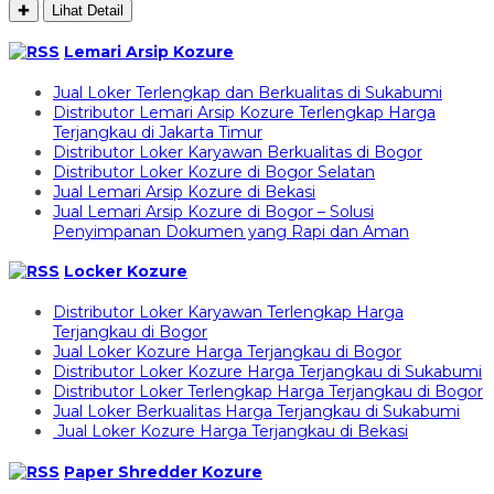
✚
Lihat Detail
Lemari Arsip Kozure
Jual Loker Terlengkap dan Berkualitas di Sukabumi
Distributor Lemari Arsip Kozure Terlengkap Harga
Terjangkau di Jakarta Timur
Distributor Loker Karyawan Berkualitas di Bogor
Distributor Loker Kozure di Bogor Selatan
Jual Lemari Arsip Kozure di Bekasi
Jual Lemari Arsip Kozure di Bogor – Solusi
Penyimpanan Dokumen yang Rapi dan Aman
Locker Kozure
Distributor Loker Karyawan Terlengkap Harga
Terjangkau di Bogor
Jual Loker Kozure Harga Terjangkau di Bogor
Distributor Loker Kozure Harga Terjangkau di Sukabumi
Distributor Loker Terlengkap Harga Terjangkau di Bogor
Jual Loker Berkualitas Harga Terjangkau di Sukabumi
Jual Loker Kozure Harga Terjangkau di Bekasi
Paper Shredder Kozure