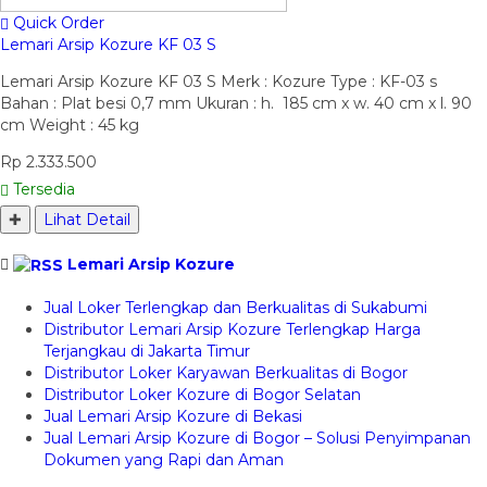
Quick Order
Lemari Arsip Kozure KF 03 S
Lemari Arsip Kozure KF 03 S Merk : Kozure Type : KF-03 s
Bahan : Plat besi 0,7 mm Ukuran : h. 185 cm x w. 40 cm x l. 90
cm Weight : 45 kg
Rp 2.333.500
Tersedia
✚
Lihat Detail
Lemari Arsip Kozure
Jual Loker Terlengkap dan Berkualitas di Sukabumi
Distributor Lemari Arsip Kozure Terlengkap Harga
Terjangkau di Jakarta Timur
Distributor Loker Karyawan Berkualitas di Bogor
Distributor Loker Kozure di Bogor Selatan
Jual Lemari Arsip Kozure di Bekasi
Jual Lemari Arsip Kozure di Bogor – Solusi Penyimpanan
Dokumen yang Rapi dan Aman