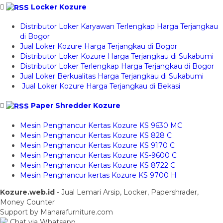
Locker Kozure
Distributor Loker Karyawan Terlengkap Harga Terjangkau
di Bogor
Jual Loker Kozure Harga Terjangkau di Bogor
Distributor Loker Kozure Harga Terjangkau di Sukabumi
Distributor Loker Terlengkap Harga Terjangkau di Bogor
Jual Loker Berkualitas Harga Terjangkau di Sukabumi
Jual Loker Kozure Harga Terjangkau di Bekasi
Paper Shredder Kozure
Mesin Penghancur Kertas Kozure KS 9630 MC
Mesin Penghancur Kertas Kozure KS 828 C
Mesin Penghancur Kertas Kozure KS 9170 C
Mesin Penghancur Kertas Kozure KS-9600 C
Mesin Penghancur Kertas Kozure KS 8722 C
Mesin Penghancur kertas Kozure KS 9700 H
Kozure.web.id
- Jual Lemari Arsip, Locker, Papershrader,
Money Counter
Support by Manarafurniture.com
Chat via Whatsapp