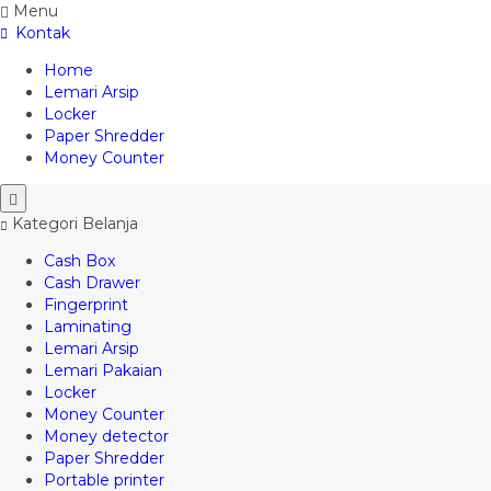
Menu
Kontak
Home
Lemari Arsip
Locker
Paper Shredder
Money Counter
Kategori Belanja
Cash Box
Cash Drawer
Fingerprint
Laminating
Lemari Arsip
Lemari Pakaian
Locker
Money Counter
Money detector
Paper Shredder
Portable printer