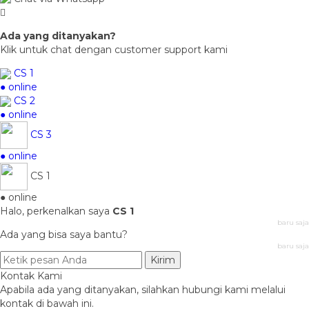
Ada yang ditanyakan?
Klik untuk chat dengan customer support kami
CS 1
● online
CS 2
● online
CS 3
● online
CS 1
● online
Halo, perkenalkan saya
CS 1
baru saja
Ada yang bisa saya bantu?
baru saja
Kirim
Kontak Kami
Apabila ada yang ditanyakan, silahkan hubungi kami melalui
kontak di bawah ini.