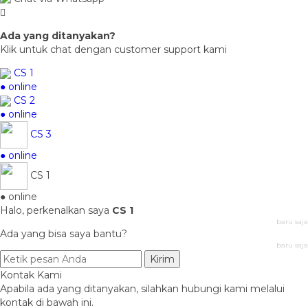
Ada yang ditanyakan?
Klik untuk chat dengan customer support kami
CS 1
● online
CS 2
● online
CS 3
● online
CS 1
● online
Halo, perkenalkan saya
CS 1
baru saja
Ada yang bisa saya bantu?
baru saja
Kirim
Kontak Kami
Apabila ada yang ditanyakan, silahkan hubungi kami melalui
kontak di bawah ini.