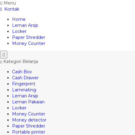
Menu
Kontak
Home
Lemari Arsip
Locker
Paper Shredder
Money Counter
Kategori Belanja
Cash Box
Cash Drawer
Fingerprint
Laminating
Lemari Arsip
Lemari Pakaian
Locker
Money Counter
Money detector
Paper Shredder
Portable printer