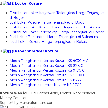
Locker Kozure
Distributor Loker Karyawan Terlengkap Harga Terjangkau
di Bogor
Jual Loker Kozure Harga Terjangkau di Bogor
Distributor Loker Kozure Harga Terjangkau di Sukabumi
Distributor Loker Terlengkap Harga Terjangkau di Bogor
Jual Loker Berkualitas Harga Terjangkau di Sukabumi
Jual Loker Kozure Harga Terjangkau di Bekasi
Paper Shredder Kozure
Mesin Penghancur Kertas Kozure KS 9630 MC
Mesin Penghancur Kertas Kozure KS 828 C
Mesin Penghancur Kertas Kozure KS 9170 C
Mesin Penghancur Kertas Kozure KS-9600 C
Mesin Penghancur Kertas Kozure KS 8722 C
Mesin Penghancur kertas Kozure KS 9700 H
Kozure.web.id
- Jual Lemari Arsip, Locker, Papershrader,
Money Counter
Support by Manarafurniture.com
Chat via Whatsapp