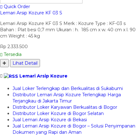
Quick Order
Lemari Arsip Kozure KF 03 S
Lemari Arsip Kozure KF 03 S Merk : Kozure Type : KF-03 s
Bahan : Plat besi 0,7 mm Ukuran : h. 185 cm x w. 40 cm x l. 90
cm Weight : 45 kg
Rp 2.333.500
Tersedia
✚
Lihat Detail
Lemari Arsip Kozure
Jual Loker Terlengkap dan Berkualitas di Sukabumi
Distributor Lemari Arsip Kozure Terlengkap Harga
Terjangkau di Jakarta Timur
Distributor Loker Karyawan Berkualitas di Bogor
Distributor Loker Kozure di Bogor Selatan
Jual Lemari Arsip Kozure di Bekasi
Jual Lemari Arsip Kozure di Bogor – Solusi Penyimpanan
Dokumen yang Rapi dan Aman