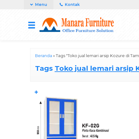
Menu
Kontak
Beranda
»
Tags "Toko jual lemari arsip Kozure di Tam
Tags
Toko jual lemari arsip
✚