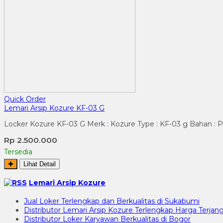
Quick Order
Lemari Arsip Kozure KF-03 G
Locker Kozure KF-03 G Merk : Kozure Type : KF-03 g Bahan : P
Rp 2.500.000
Tersedia
✚
Lihat Detail
Lemari Arsip Kozure
Jual Loker Terlengkap dan Berkualitas di Sukabumi
Distributor Lemari Arsip Kozure Terlengkap Harga Terjang
Distributor Loker Karyawan Berkualitas di Bogor