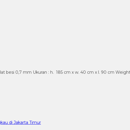
lat besi 0,7 mm Ukuran : h. 185 cm x w. 40 cm x l. 90 cm Weigh
kau di Jakarta Timur