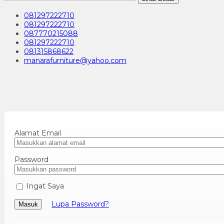
081297222710
081297222710
087770215088
081297222710
081315868622
manarafurniture@yahoo.com
Alamat Email
Password
Ingat Saya
Lupa Password?
Masuk