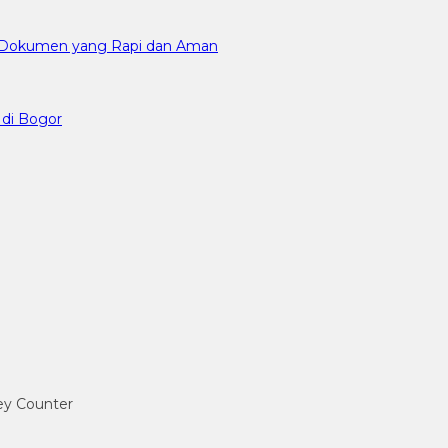
an Dokumen yang Rapi dan Aman
 di Bogor
ney Counter