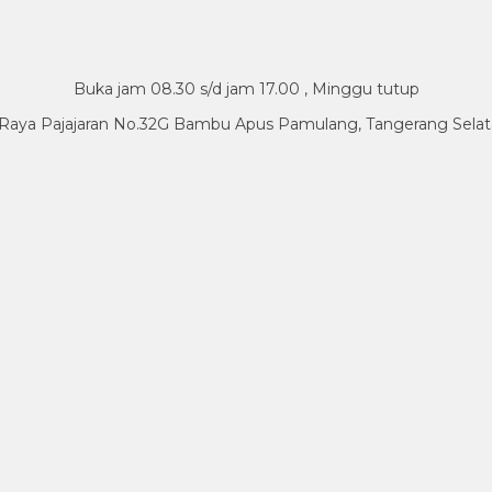
Buka jam 08.30 s/d jam 17.00 , Minggu tutup
.Raya Pajajaran No.32G Bambu Apus Pamulang, Tangerang Sela