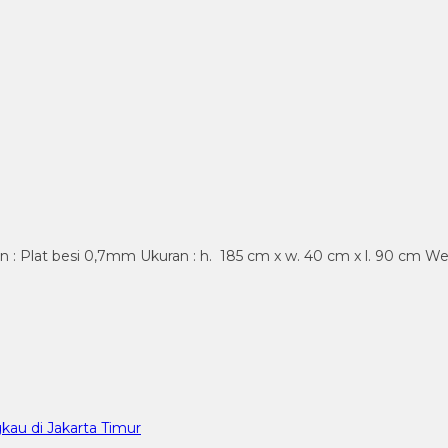
 : Plat besi 0,7mm Ukuran : h. 185 cm x w. 40 cm x l. 90 cm Wei
kau di Jakarta Timur