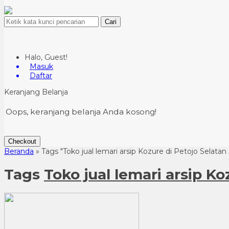
Cari
Halo, Guest!
Masuk
Daftar
Keranjang Belanja
Oops, keranjang belanja Anda kosong!
Checkout
Beranda
»
Tags "Toko jual lemari arsip Kozure di Petojo Selatan
Tags
Toko jual lemari arsip Ko