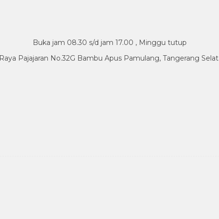
Buka jam 08.30 s/d jam 17.00 , Minggu tutup
.Raya Pajajaran No.32G Bambu Apus Pamulang, Tangerang Sela