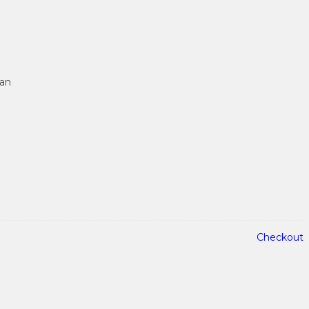
tan
Checkout