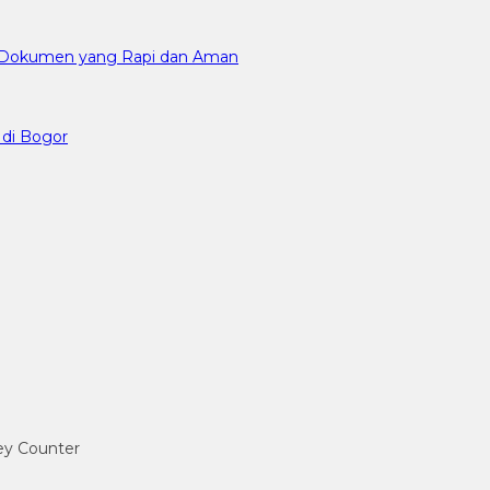
an Dokumen yang Rapi dan Aman
 di Bogor
ney Counter