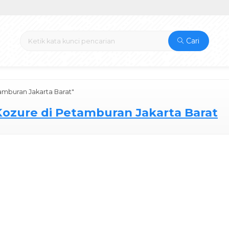
Cari
tamburan Jakarta Barat"
 Kozure di Petamburan Jakarta Barat