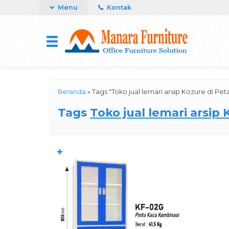
Menu
Kontak
Beranda
»
Tags "Toko jual lemari arsip Kozure di Pe
Tags
Toko jual lemari arsip
✚