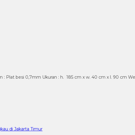
 : Plat besi 0,7mm Ukuran : h. 185 cm x w. 40 cm x l. 90 cm Wei
kau di Jakarta Timur