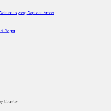
an Dokumen yang Rapi dan Aman
 di Bogor
ney Counter