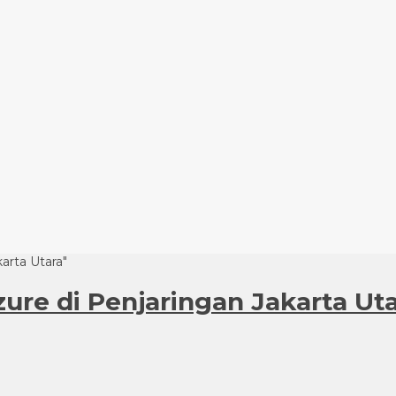
karta Utara"
ozure di Penjaringan Jakarta Ut