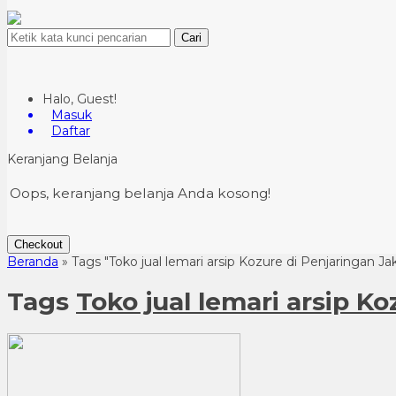
Cari
Halo, Guest!
Masuk
Daftar
Keranjang Belanja
Oops, keranjang belanja Anda kosong!
Checkout
Beranda
»
Tags "Toko jual lemari arsip Kozure di Penjaringan Ja
Tags
Toko jual lemari arsip K