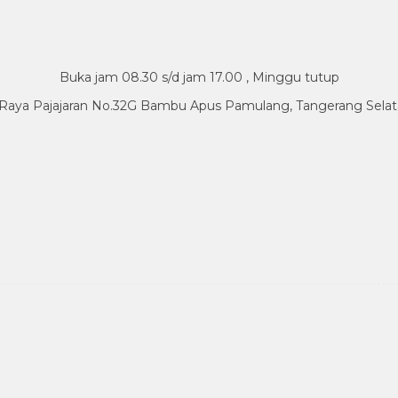
Buka jam 08.30 s/d jam 17.00 , Minggu tutup
.Raya Pajajaran No.32G Bambu Apus Pamulang, Tangerang Sela