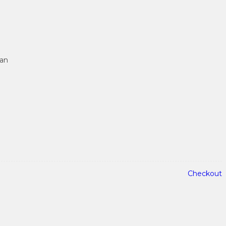
tan
Checkout