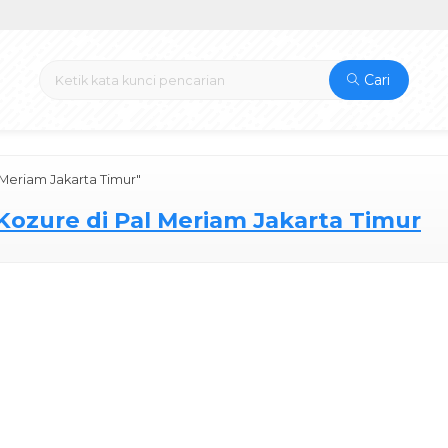
Cari
l Meriam Jakarta Timur"
 Kozure di Pal Meriam Jakarta Timur