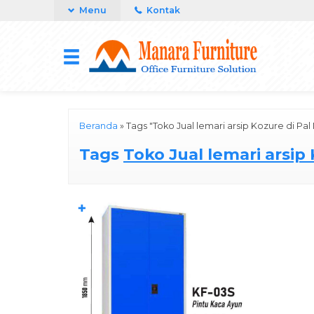
Menu
Kontak
Beranda
»
Tags "Toko Jual lemari arsip Kozure di Pa
Tags
Toko Jual lemari arsip
✚