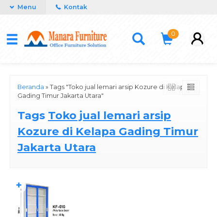
Menu
Kontak
0
Beranda
»
Tags "Toko jual lemari arsip Kozure di Kelapa
Gading Timur Jakarta Utara"
Tags
Toko jual lemari arsip
Kozure di Kelapa Gading Timur
Jakarta Utara
✚