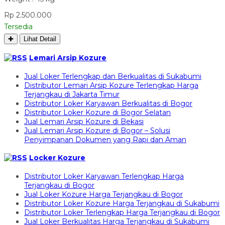
Rp 2.500.000
Tersedia
✚
Lihat Detail
Lemari Arsip Kozure
Jual Loker Terlengkap dan Berkualitas di Sukabumi
Distributor Lemari Arsip Kozure Terlengkap Harga
Terjangkau di Jakarta Timur
Distributor Loker Karyawan Berkualitas di Bogor
Distributor Loker Kozure di Bogor Selatan
Jual Lemari Arsip Kozure di Bekasi
Jual Lemari Arsip Kozure di Bogor – Solusi
Penyimpanan Dokumen yang Rapi dan Aman
Locker Kozure
Distributor Loker Karyawan Terlengkap Harga
Terjangkau di Bogor
Jual Loker Kozure Harga Terjangkau di Bogor
Distributor Loker Kozure Harga Terjangkau di Sukabumi
Distributor Loker Terlengkap Harga Terjangkau di Bogor
Jual Loker Berkualitas Harga Terjangkau di Sukabumi