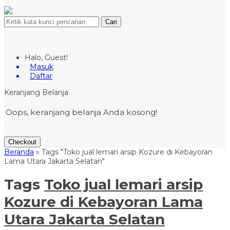
Cari
Halo, Guest!
Masuk
Daftar
Keranjang Belanja
Oops, keranjang belanja Anda kosong!
Checkout
Beranda
»
Tags "Toko jual lemari arsip Kozure di Kebayoran
Lama Utara Jakarta Selatan"
Tags
Toko jual lemari arsip
Kozure di Kebayoran Lama
Utara Jakarta Selatan