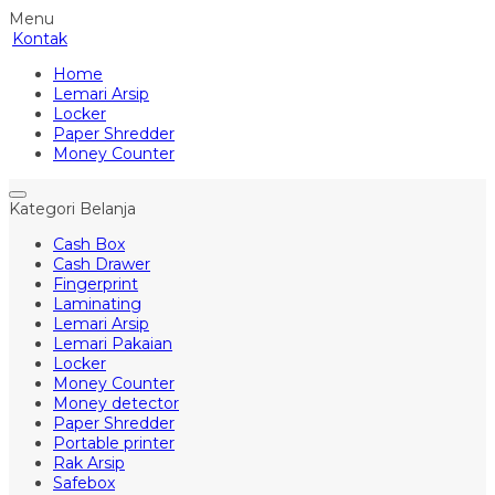
Menu
Kontak
Home
Lemari Arsip
Locker
Paper Shredder
Money Counter
Kategori Belanja
Cash Box
Cash Drawer
Fingerprint
Laminating
Lemari Arsip
Lemari Pakaian
Locker
Money Counter
Money detector
Paper Shredder
Portable printer
Rak Arsip
Safebox