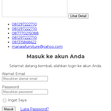
Lihat Detail
081297222710
081297222710
087770215088
081297222710
081315868622
manarafurniture@yahoo.com
Masuk ke akun Anda
Selamat datang kembali, silahkan login ke akun Anda.
Alamat Email
Password
Ingat Saya
Lupa Password?
Masuk