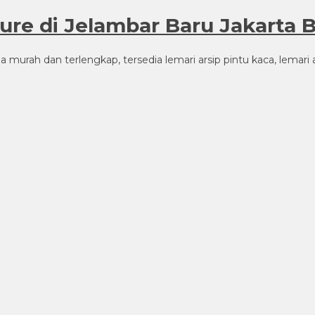
zure di Jelambar Baru Jakarta 
 murah dan terlengkap, tersedia lemari arsip pintu kaca, lemari ar