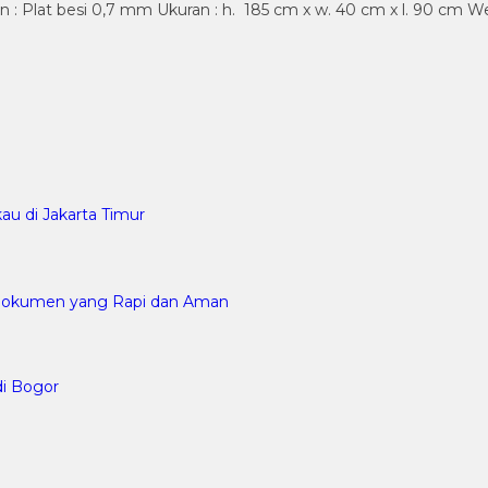
 : Plat besi 0,7 mm Ukuran : h. 185 cm x w. 40 cm x l. 90 cm W
au di Jakarta Timur
n Dokumen yang Rapi dan Aman
di Bogor