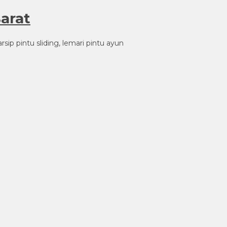
Barat
sip pintu sliding, lemari pintu ayun