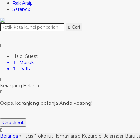
Rak Arsip
Safebox
Cari
Halo, Guest!
Masuk
Daftar
Keranjang Belanja
Oops, keranjang belanja Anda kosong!
Checkout
Beranda
»
Tags "Toko jual lemari arsip Kozure di Jelambar Baru J