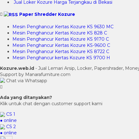
Jual Loker Kozure Harga Terjangkau di Bekasi
Paper Shredder Kozure
Mesin Penghancur Kertas Kozure KS 9630 MC
Mesin Penghancur Kertas Kozure KS 828 C
Mesin Penghancur Kertas Kozure KS 9170 C
Mesin Penghancur Kertas Kozure KS-9600 C
Mesin Penghancur Kertas Kozure KS 8722 C
Mesin Penghancur kertas Kozure KS 9700 H
Kozure.web.id
- Jual Lemari Arsip, Locker, Papershrader, Mon
Support by Manarafurniture.com
Chat via Whatsapp
Ada yang ditanyakan?
Klik untuk chat dengan customer support kami
CS 1
● online
CS 2
● online