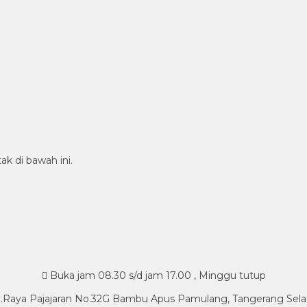
ak di bawah ini.
Buka jam 08.30 s/d jam 17.00 , Minggu tutup
l.Raya Pajajaran No.32G Bambu Apus Pamulang, Tangerang Sela