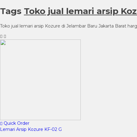
Tags
Toko jual lemari arsip Ko
Toko jual lemari arsip Kozure di Jelambar Baru Jakarta Barat harga
Quick Order
Lemari Arsip Kozure KF-02 G