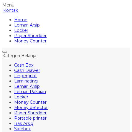
Menu
Kontak
Home
Lemari Arsip
Locker
Paper Shredder
Money Counter
Kategori Belanja
Cash Box
Cash Drawer
Fingerprint
Laminating
Lemari Arsip
Lemari Pakaian
Locker
Money Counter
Money detector
Paper Shredder
Portable printer
Rak Arsip
Safebox