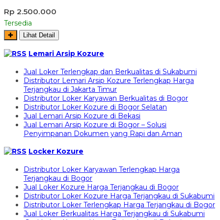
Rp 2.500.000
Tersedia
✚
Lihat Detail
Lemari Arsip Kozure
Jual Loker Terlengkap dan Berkualitas di Sukabumi
Distributor Lemari Arsip Kozure Terlengkap Harga
Terjangkau di Jakarta Timur
Distributor Loker Karyawan Berkualitas di Bogor
Distributor Loker Kozure di Bogor Selatan
Jual Lemari Arsip Kozure di Bekasi
Jual Lemari Arsip Kozure di Bogor – Solusi
Penyimpanan Dokumen yang Rapi dan Aman
Locker Kozure
Distributor Loker Karyawan Terlengkap Harga
Terjangkau di Bogor
Jual Loker Kozure Harga Terjangkau di Bogor
Distributor Loker Kozure Harga Terjangkau di Sukabumi
Distributor Loker Terlengkap Harga Terjangkau di Bogor
Jual Loker Berkualitas Harga Terjangkau di Sukabumi