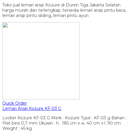
Toko jual lemari arsip Kozure di Duren Tiga Jakarta Selatan
harga murah dan terlengkap, tersedia lemari arsip pintu kaca,
lemari arsip pintu sliding, lemari pintu ayun
Quick Order
Lemari Arsip Kozure KF-03 G
Locker Kozure KF-03 G Merk : Kozure Type : KF-03 g Bahan :
Plat besi 0,7 mm Ukuran : h. 185 cm x w. 40 cm x l. 90 cm
Weight : 45 kg