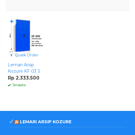
✚
Quick Order
Lemari Arsip
Kozure KF 03 S
Rp 2.333.500
Tersedia
LEMARI ARSIP KOZURE