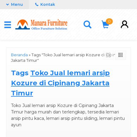
Menu
Kontak
0
Beranda
»
Tags "Toko Jual lemari arsip Kozure di Cipinang
Jakarta Timur"
Tags
Toko Jual lemari arsip
Kozure di Cipinang Jakarta
Timur
Toko Jual lemari arsip Kozure di Cipinang Jakarta
Timur harga murah dan terlengkap, tersedia lemari
arsip pintu kaca, lemari arsip pintu sliding, lemari pintu
ayun