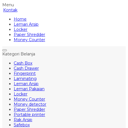
Menu
Kontak
Home
Lemari Arsip
Locker
Paper Shredder
Money Counter
Kategori Belanja
Cash Box
Cash Drawer
Fingerprint
Laminating
Lemari Arsip
Lemari Pakaian
Locker
Money Counter
Money detector
Paper Shredder
Portable printer
Rak Arsip
Safebox