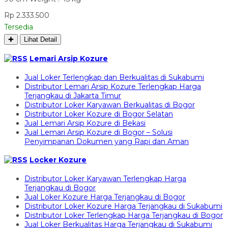
Rp 2.333.500
Tersedia
✚
Lihat Detail
Lemari Arsip Kozure
Jual Loker Terlengkap dan Berkualitas di Sukabumi
Distributor Lemari Arsip Kozure Terlengkap Harga
Terjangkau di Jakarta Timur
Distributor Loker Karyawan Berkualitas di Bogor
Distributor Loker Kozure di Bogor Selatan
Jual Lemari Arsip Kozure di Bekasi
Jual Lemari Arsip Kozure di Bogor – Solusi
Penyimpanan Dokumen yang Rapi dan Aman
Locker Kozure
Distributor Loker Karyawan Terlengkap Harga
Terjangkau di Bogor
Jual Loker Kozure Harga Terjangkau di Bogor
Distributor Loker Kozure Harga Terjangkau di Sukabumi
Distributor Loker Terlengkap Harga Terjangkau di Bogor
Jual Loker Berkualitas Harga Terjangkau di Sukabumi