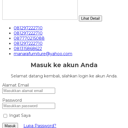
Lihat Detail
081297222710
081297222710
087770215088
081297222710
081315868622
manarafurniture@yahoo.com
Masuk ke akun Anda
Selamat datang kembali, silahkan login ke akun Anda.
Alamat Email
Password
Ingat Saya
Lupa Password?
Masuk