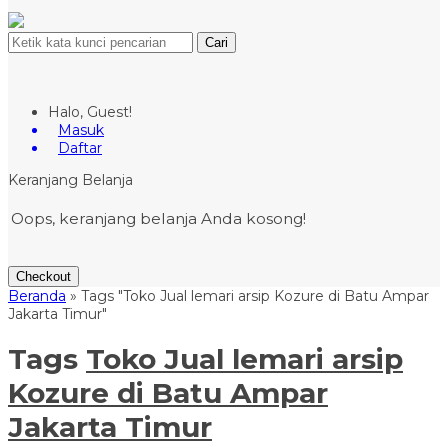
Cari
Halo, Guest!
Masuk
Daftar
Keranjang Belanja
Oops, keranjang belanja Anda kosong!
Checkout
Beranda
»
Tags "Toko Jual lemari arsip Kozure di Batu Ampar
Jakarta Timur"
Tags
Toko Jual lemari arsip
Kozure di Batu Ampar
Jakarta Timur