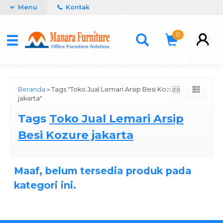
Menu
Kontak
0
Beranda
»
Tags "Toko Jual Lemari Arsip Besi Kozure
jakarta"
Tags
Toko Jual Lemari Arsip
Besi Kozure jakarta
Maaf, belum tersedia produk pada
kategori ini.