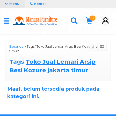
Menu
Kontak
0
Beranda
»
Tags "Toko Jual Lemari Arsip Besi Kozure jakarta
timur"
Tags
Toko Jual Lemari Arsip
Besi Kozure jakarta timur
Maaf, belum tersedia produk pada
kategori ini.