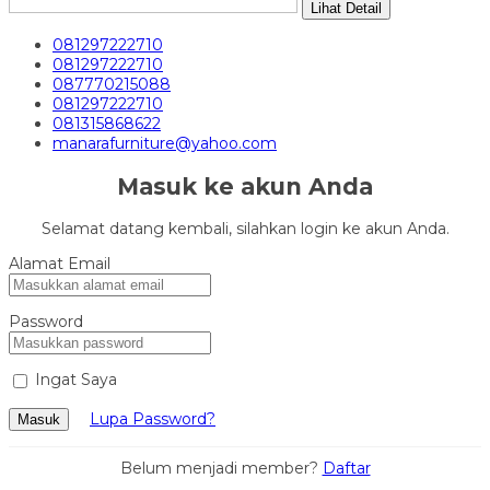
Lihat Detail
081297222710
081297222710
087770215088
081297222710
081315868622
manarafurniture@yahoo.com
Masuk ke akun Anda
Selamat datang kembali, silahkan login ke akun Anda.
Alamat Email
Password
Ingat Saya
Lupa Password?
Masuk
Belum menjadi member?
Daftar