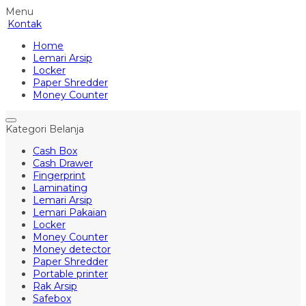
Menu
Kontak
Home
Lemari Arsip
Locker
Paper Shredder
Money Counter
Kategori Belanja
Cash Box
Cash Drawer
Fingerprint
Laminating
Lemari Arsip
Lemari Pakaian
Locker
Money Counter
Money detector
Paper Shredder
Portable printer
Rak Arsip
Safebox