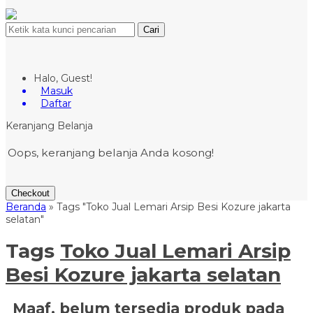
Cari
Halo, Guest!
Masuk
Daftar
Keranjang Belanja
Oops, keranjang belanja Anda kosong!
Checkout
Beranda
»
Tags "Toko Jual Lemari Arsip Besi Kozure jakarta
selatan"
Tags
Toko Jual Lemari Arsip
Besi Kozure jakarta selatan
Maaf, belum tersedia produk pada