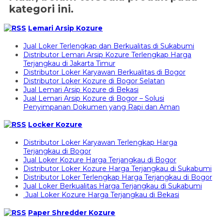
kategori ini.
Lemari Arsip Kozure
Jual Loker Terlengkap dan Berkualitas di Sukabumi
Distributor Lemari Arsip Kozure Terlengkap Harga
Terjangkau di Jakarta Timur
Distributor Loker Karyawan Berkualitas di Bogor
Distributor Loker Kozure di Bogor Selatan
Jual Lemari Arsip Kozure di Bekasi
Jual Lemari Arsip Kozure di Bogor – Solusi
Penyimpanan Dokumen yang Rapi dan Aman
Locker Kozure
Distributor Loker Karyawan Terlengkap Harga
Terjangkau di Bogor
Jual Loker Kozure Harga Terjangkau di Bogor
Distributor Loker Kozure Harga Terjangkau di Sukabumi
Distributor Loker Terlengkap Harga Terjangkau di Bogor
Jual Loker Berkualitas Harga Terjangkau di Sukabumi
Jual Loker Kozure Harga Terjangkau di Bekasi
Paper Shredder Kozure