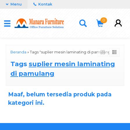
Menu
Kontak
0
Beranda
»
Tags "suplier mesin laminating di pamulang"
Tags
suplier mesin laminating
di pamulang
Maaf, belum tersedia produk pada
kategori ini.