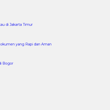
au di Jakarta Timur
n Dokumen yang Rapi dan Aman
di Bogor