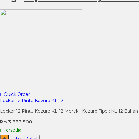
Quick Order
Locker 12 Pintu Kozure KL-12
Locker 12 Pintu Kozure KL-12 Merek : Kozure Tipe : KL-12 Bahan 
Rp 3.333.500
Tersedia
✚
Lihat Detail