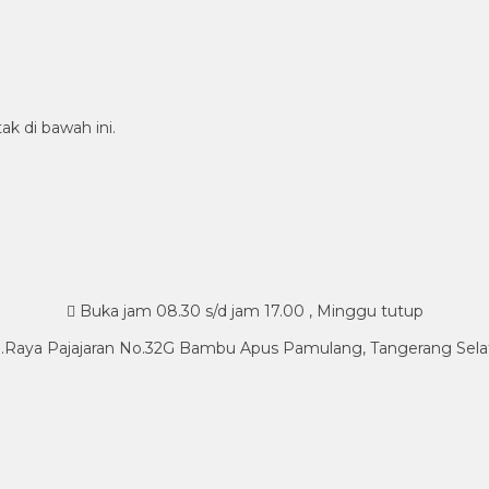
ak di bawah ini.
Buka jam 08.30 s/d jam 17.00 , Minggu tutup
l.Raya Pajajaran No.32G Bambu Apus Pamulang, Tangerang Sela