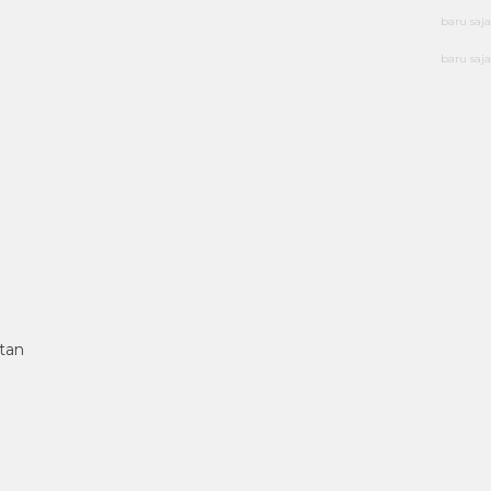
baru saja
baru saja
tan