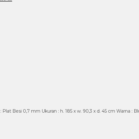
: Plat Besi 0,7 mm Ukuran : h. 185 x w. 90,3 x d. 45 cm Warna : 