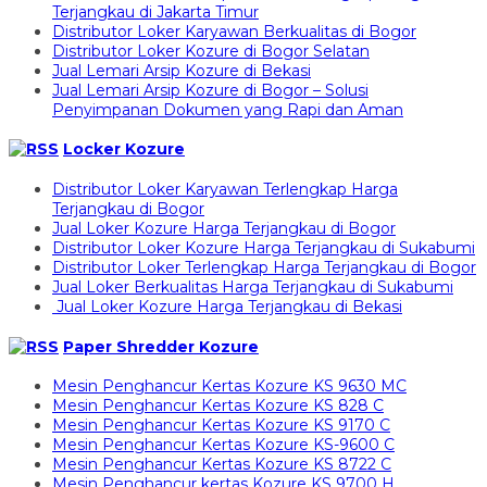
Terjangkau di Jakarta Timur
Distributor Loker Karyawan Berkualitas di Bogor
Distributor Loker Kozure di Bogor Selatan
Jual Lemari Arsip Kozure di Bekasi
Jual Lemari Arsip Kozure di Bogor – Solusi
Penyimpanan Dokumen yang Rapi dan Aman
Locker Kozure
Distributor Loker Karyawan Terlengkap Harga
Terjangkau di Bogor
Jual Loker Kozure Harga Terjangkau di Bogor
Distributor Loker Kozure Harga Terjangkau di Sukabumi
Distributor Loker Terlengkap Harga Terjangkau di Bogor
Jual Loker Berkualitas Harga Terjangkau di Sukabumi
Jual Loker Kozure Harga Terjangkau di Bekasi
Paper Shredder Kozure
Mesin Penghancur Kertas Kozure KS 9630 MC
Mesin Penghancur Kertas Kozure KS 828 C
Mesin Penghancur Kertas Kozure KS 9170 C
Mesin Penghancur Kertas Kozure KS-9600 C
Mesin Penghancur Kertas Kozure KS 8722 C
Mesin Penghancur kertas Kozure KS 9700 H