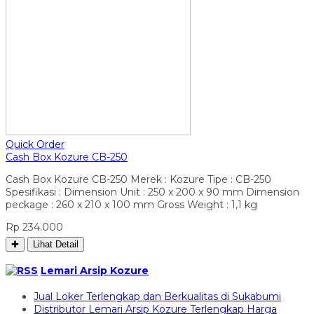
Quick Order
Cash Box Kozure CB-250
Cash Box Kozure CB-250 Merek : Kozure Tipe : CB-250
Spesifikasi : Dimension Unit : 250 x 200 x 90 mm Dimension
peckage : 260 x 210 x 100 mm Gross Weight : 1,1 kg
Rp 234.000
✚
Lihat Detail
Lemari Arsip Kozure
Jual Loker Terlengkap dan Berkualitas di Sukabumi
Distributor Lemari Arsip Kozure Terlengkap Harga