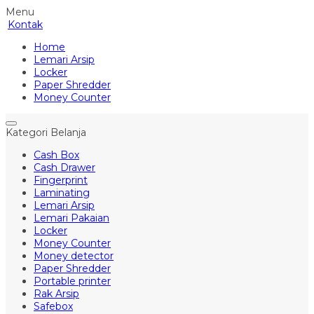
Menu
Kontak
Home
Lemari Arsip
Locker
Paper Shredder
Money Counter
Kategori Belanja
Cash Box
Cash Drawer
Fingerprint
Laminating
Lemari Arsip
Lemari Pakaian
Locker
Money Counter
Money detector
Paper Shredder
Portable printer
Rak Arsip
Safebox