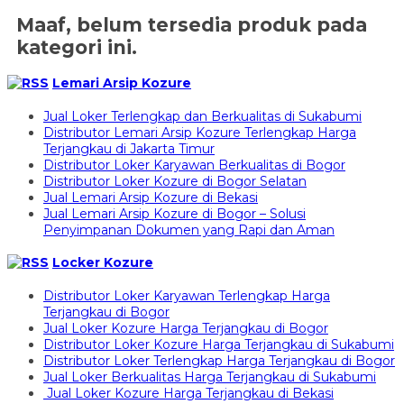
Maaf, belum tersedia produk pada
kategori ini.
Lemari Arsip Kozure
Jual Loker Terlengkap dan Berkualitas di Sukabumi
Distributor Lemari Arsip Kozure Terlengkap Harga
Terjangkau di Jakarta Timur
Distributor Loker Karyawan Berkualitas di Bogor
Distributor Loker Kozure di Bogor Selatan
Jual Lemari Arsip Kozure di Bekasi
Jual Lemari Arsip Kozure di Bogor – Solusi
Penyimpanan Dokumen yang Rapi dan Aman
Locker Kozure
Distributor Loker Karyawan Terlengkap Harga
Terjangkau di Bogor
Jual Loker Kozure Harga Terjangkau di Bogor
Distributor Loker Kozure Harga Terjangkau di Sukabumi
Distributor Loker Terlengkap Harga Terjangkau di Bogor
Jual Loker Berkualitas Harga Terjangkau di Sukabumi
Jual Loker Kozure Harga Terjangkau di Bekasi