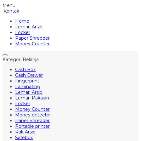
Menu
Kontak
Home
Lemari Arsip
Locker
Paper Shredder
Money Counter
Kategori Belanja
Cash Box
Cash Drawer
Fingerprint
Laminating
Lemari Arsip
Lemari Pakaian
Locker
Money Counter
Money detector
Paper Shredder
Portable printer
Rak Arsip
Safebox