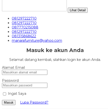
Lihat Detail
081297222710
081297222710
087770215088
081297222710
081315868622
manarafurniture@yahoo.com
Masuk ke akun Anda
Selamat datang kembali, silahkan login ke akun Anda.
Alamat Email
Password
Ingat Saya
Lupa Password?
Masuk