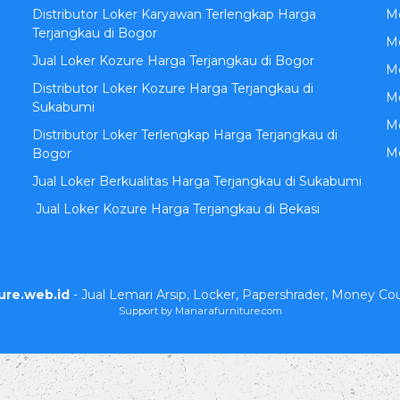
Distributor Loker Karyawan Terlengkap Harga
M
Terjangkau di Bogor
Me
Jual Loker Kozure Harga Terjangkau di Bogor
Me
Distributor Loker Kozure Harga Terjangkau di
M
Sukabumi
Me
Distributor Loker Terlengkap Harga Terjangkau di
M
Bogor
Jual Loker Berkualitas Harga Terjangkau di Sukabumi
Jual Loker Kozure Harga Terjangkau di Bekasi
ure.web.id
- Jual Lemari Arsip, Locker, Papershrader, Money Co
Support by Manarafurniture.com