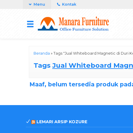
Menu
Kontak
Beranda
»
Tags "Jual Whiteboard Magnetic di Duri K
Tags
Jual Whiteboard Magne
Maaf, belum tersedia produk pada
LEMARI ARSIP KOZURE