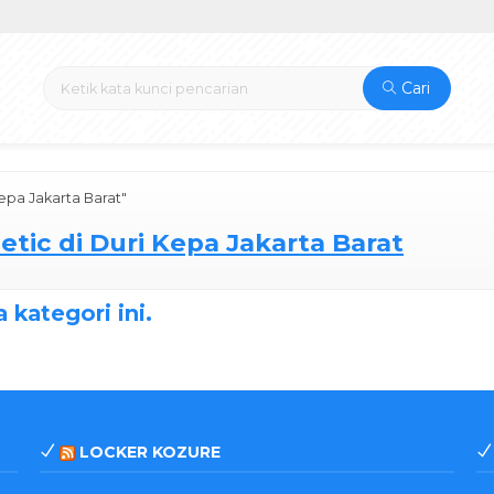
Cari
epa Jakarta Barat"
tic di Duri Kepa Jakarta Barat
 kategori ini.
LOCKER KOZURE