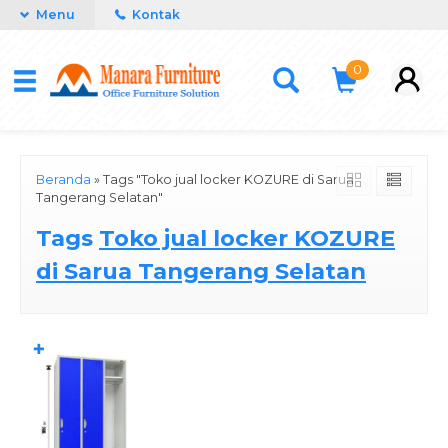
Menu
Kontak
0
Beranda
»
Tags "Toko jual locker KOZURE di Sarua
Tangerang Selatan"
Tags
Toko jual locker KOZURE
di Sarua Tangerang Selatan
✚