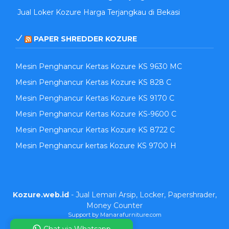
Jual Loker Kozure Harga Terjangkau di Bekasi
PAPER SHREDDER KOZURE
Mesin Penghancur Kertas Kozure KS 9630 MC
Mesin Penghancur Kertas Kozure KS 828 C
Mesin Penghancur Kertas Kozure KS 9170 C
Mesin Penghancur Kertas Kozure KS-9600 C
Mesin Penghancur Kertas Kozure KS 8722 C
Mesin Penghancur kertas Kozure KS 9700 H
Kozure.web.id
- Jual Lemari Arsip, Locker, Papershrader,
Money Counter
Support by Manarafurniture.com