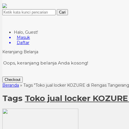
Cari
Halo, Guest!
Masuk
Daftar
Keranjang Belanja
Oops, keranjang belanja Anda kosong!
Checkout
Beranda
»
Tags "Toko jual locker KOZURE di Rengas Tangerang
Tags
Toko jual locker KOZURE