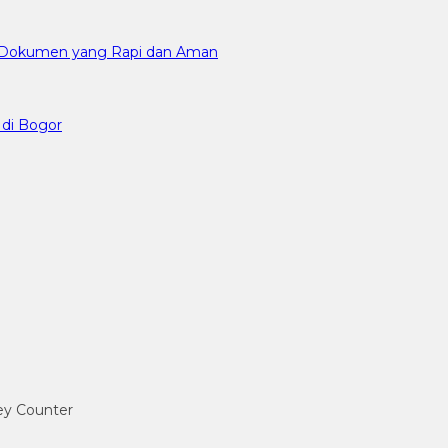
an Dokumen yang Rapi dan Aman
 di Bogor
ney Counter