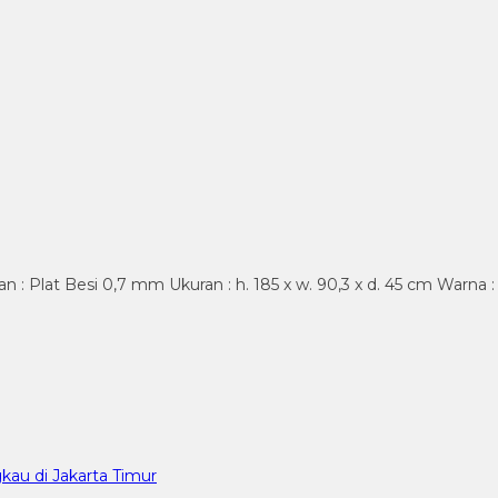
: Plat Besi 0,7 mm Ukuran : h. 185 x w. 90,3 x d. 45 cm Warna :
kau di Jakarta Timur