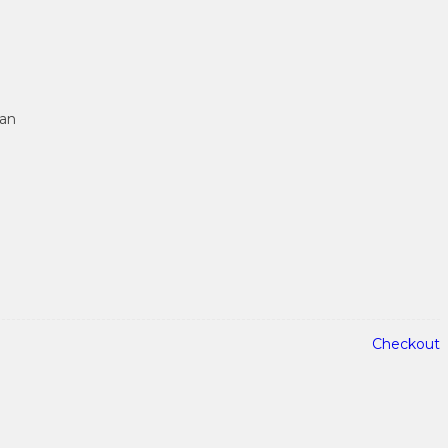
tan
Checkout