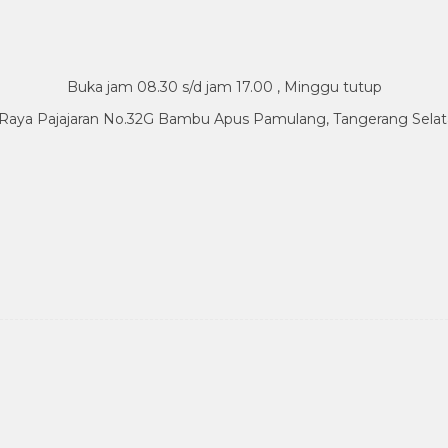
Buka jam 08.30 s/d jam 17.00 , Minggu tutup
.Raya Pajajaran No.32G Bambu Apus Pamulang, Tangerang Sela