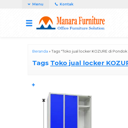
Menu
Kontak
Beranda
»
Tags "Toko jual locker KOZURE di Pondok
Tags
Toko jual locker KOZU
✚