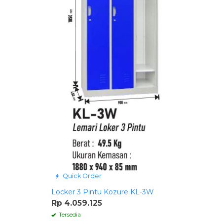
Quick Order
Locker 3 Pintu Kozure KL-3W
Rp 4.059.125
Tersedia