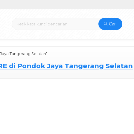
Cari
 Jaya Tangerang Selatan"
RE di Pondok Jaya Tangerang Selatan