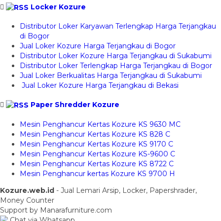
Locker Kozure
Distributor Loker Karyawan Terlengkap Harga Terjangkau
di Bogor
Jual Loker Kozure Harga Terjangkau di Bogor
Distributor Loker Kozure Harga Terjangkau di Sukabumi
Distributor Loker Terlengkap Harga Terjangkau di Bogor
Jual Loker Berkualitas Harga Terjangkau di Sukabumi
Jual Loker Kozure Harga Terjangkau di Bekasi
Paper Shredder Kozure
Mesin Penghancur Kertas Kozure KS 9630 MC
Mesin Penghancur Kertas Kozure KS 828 C
Mesin Penghancur Kertas Kozure KS 9170 C
Mesin Penghancur Kertas Kozure KS-9600 C
Mesin Penghancur Kertas Kozure KS 8722 C
Mesin Penghancur kertas Kozure KS 9700 H
Kozure.web.id
- Jual Lemari Arsip, Locker, Papershrader,
Money Counter
Support by Manarafurniture.com
Chat via Whatsapp