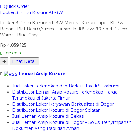
Quick Order
Locker 3 Pintu Kozure KL-3W
Locker 3 Pintu Kozure KL-3W Merek : Kozure Tipe : KL-3w
Bahan : Plat Besi 0,7 mm Ukuran : h. 185 x w. 90,3 x d. 45 cm
Warna : Blue-Gray
Rp 4.059.125
Tersedia
✚
Lihat Detail
Lemari Arsip Kozure
Jual Loker Terlengkap dan Berkualitas di Sukabumi
Distributor Lemari Arsip Kozure Terlengkap Harga
Terjangkau di Jakarta Timur
Distributor Loker Karyawan Berkualitas di Bogor
Distributor Loker Kozure di Bogor Selatan
Jual Lemari Arsip Kozure di Bekasi
Jual Lemari Arsip Kozure di Bogor – Solusi Penyimpanan
Dokumen yang Rapi dan Aman