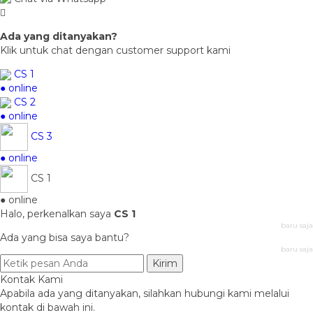
Ada yang ditanyakan?
Klik untuk chat dengan customer support kami
CS 1
● online
CS 2
● online
CS 3
● online
CS 1
● online
Halo, perkenalkan saya
CS 1
baru saja
Ada yang bisa saya bantu?
baru saja
Kirim
Kontak Kami
Apabila ada yang ditanyakan, silahkan hubungi kami melalui
kontak di bawah ini.