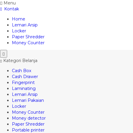
Menu
Kontak
Home
Lemari Arsip
Locker
Paper Shredder
Money Counter
Kategori Belanja
Cash Box
Cash Drawer
Fingerprint
Laminating
Lemari Arsip
Lemari Pakaian
Locker
Money Counter
Money detector
Paper Shredder
Portable printer