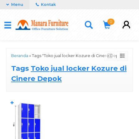
Menu
Kontak
0
Beranda
»
Tags "Toko jual locker Kozure di Cinere Depok"
Tags
Toko jual locker Kozure di
Cinere Depok
✚