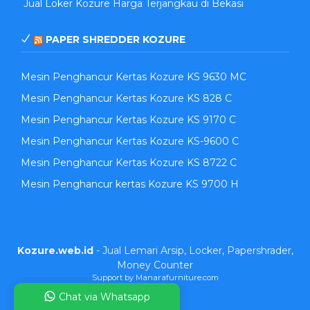
Jual Loker Kozure Harga Terjangkau di Bekasi
PAPER SHREDDER KOZURE
Mesin Penghancur Kertas Kozure KS 9630 MC
Mesin Penghancur Kertas Kozure KS 828 C
Mesin Penghancur Kertas Kozure KS 9170 C
Mesin Penghancur Kertas Kozure KS-9600 C
Mesin Penghancur Kertas Kozure KS 8722 C
Mesin Penghancur kertas Kozure KS 9700 H
Kozure.web.id
- Jual Lemari Arsip, Locker, Papershrader,
Money Counter
Support by Manarafurniture.com
Chat via Whatsapp